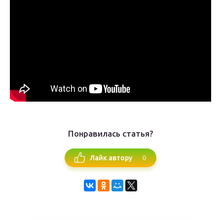
Понравилась статья?
0
Лайк автору