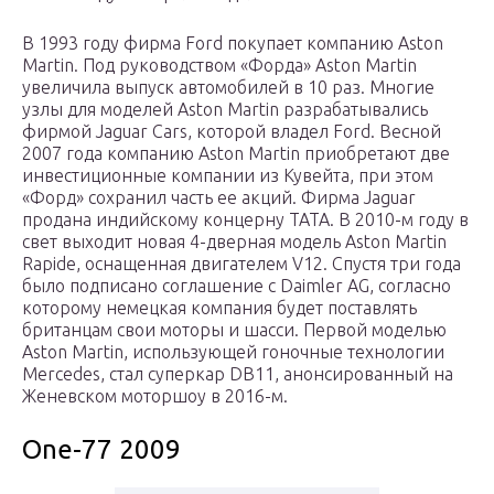
В 1993 году фирма Ford покупает компанию Aston
Мartin. Под руководством «Форда» Aston Мartin
увеличила выпуск автомобилей в 10 раз. Многие
узлы для моделей Aston Martin разрабатывались
фирмой Jaguar Cars, которой владел Ford. Весной
2007 года компанию Aston Martin приобретают две
инвестиционные компании из Кувейта, при этом
«Форд» сохранил часть ее акций. Фирма Jaguar
продана индийскому концерну TATA. В 2010-м году в
свет выходит новая 4-дверная модель Aston Martin
Rapide, оснащенная двигателем V12. Спустя три года
было подписано соглашение с Daimler AG, согласно
которому немецкая компания будет поставлять
британцам свои моторы и шасси. Первой моделью
Aston Martin, использующей гоночные технологии
Mercedes, стал суперкар DB11, анонсированный на
Женевском моторшоу в 2016-м.
One-77 2009