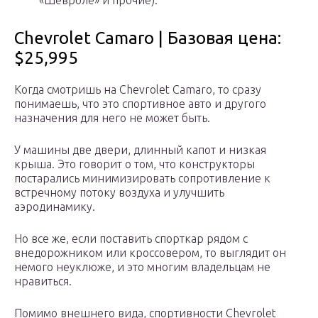
«Шевроле» и прочие).
Chevrolet Camaro | Базовая цена:
$25,995
Когда смотришь на Chevrolet Camaro, то сразу
понимаешь, что это спортивное авто и другого
назначения для него не может быть.
У машины две двери, длинный капот и низкая
крыша. Это говорит о том, что конструкторы
постарались минимизировать сопротивление к
встречному потоку воздуха и улучшить
аэродинамику.
Но все же, если поставить спорткар рядом с
внедорожником или кроссовером, то выглядит он
немого неуклюже, и это многим владельцам не
нравиться.
Помимо внешнего вида, спортивности Chevrolet