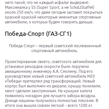
него такой, что не каждый асфальт выдержит.
Максималка у SS (Super Sport, а не SchutzStaffel)
около 250 км/ч, что даже сегодня заставит покрыться
красной краской некоторые именитые спортивные
автомобили, о которых будем говорить дальше.
Победа-Спорт (ГАЗ-СГ1)
Победа-Спорт – первый советский послевоенный
спортивный автомобиль.
Проектирование своего, советского автомобиля для
установки рекордов скорости было поручено
авиационному инженеру А.А. Смолину. Под его
руководством новый советский автомобиль М20
«Победа» претерпел ряд трансформаций. Новый
корпус был выполнен из дюрали, крышу понизили,
хвост сделали заостренным. На крышке капота
появились «ноздри» для лучшего забора воздуха.
Днище машины получилось полностью плоским. В
итоге она вышла совсем легкой – всего 1200 кг.