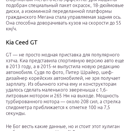
подобран специальный пакет окрасок, 18-дюймовые
диски, а изюминкой переделанной платформы
гражданского Мегана стала управляемая задняя ось.
Она способна доворачивать кузов на скорости до 55
км/ч.
Kia Ceed GT
GT — не просто модная приставка для популярного
хэтча. Киа представила спортивную версию авто еще
в 2013 году, а в 2015-м выпустила новую редакцию
автомобиля. Судя по фото, Питер Шрайер, шеф-
дизайнер корейских автомобилей, не зря получает
зарплату. Из обычного хэтча ему и конструкторам
удалось сделать маленького звереныша с 1,6-
литровым мотором и 265 Нм на выходе. Мощность
турбированного мотора — около 208 сил, а стрелка
спидометра приближается к отметке 100 на 7,5
секунды.
Не Бог весть какие данные, но и стоит этот хулиган