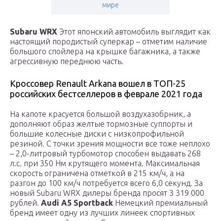
мире
Subaru WRX
Этот японский автомобиль выглядит как
настоящий породистый суперкар – отметим наличие
большого спойлера на крышке багажника, а также
агрессивную переднюю часть.
Кроссовер Renault Arkana вошел в ТОП-25
российских бестселлеров в феврале 2021 года
На капоте красуется большой воздухазобрник, а
дополняют образ желтые тормозные суппорты и
большие колесные диски с низкопрофильной
резиной. С точки зрения мощности все тоже неплохо
– 2,0-литровый турбомотор способен выдавать 268
л.с. при 350 Нм крутящего момента. Максимальная
скорость ограничена отметкой в 215 км/ч, а на
разгон до 100 км/ч потребуется всего 6,0 секунд. За
новый Subaru WRX дилеры бренда просят 3 319 000
рублей.
Audi A5 Sportback
Немецкий премиальный
бренд имеет одну из лучших линеек спортивных