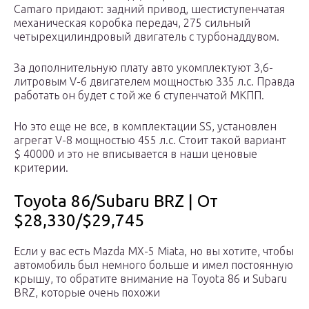
Camaro придают: задний привод, шестиступенчатая
механическая коробка передач, 275 сильный
четырехцилиндровый двигатель с турбонаддувом.
За дополнительную плату авто укомплектуют 3,6-
литровым V-6 двигателем мощностью 335 л.с. Правда
работать он будет с той же 6 ступенчатой МКПП.
Но это еще не все, в комплектации SS, установлен
агрегат V-8 мощностью 455 л.с. Стоит такой вариант
$ 40000 и это не вписывается в наши ценовые
критерии.
Toyota 86/Subaru BRZ | От
$28,330/$29,745
Если у вас есть Mazda MX-5 Miata, но вы хотите, чтобы
автомобиль был немного больше и имел постоянную
крышу, то обратите внимание на Toyota 86 и Subaru
BRZ, которые очень похожи