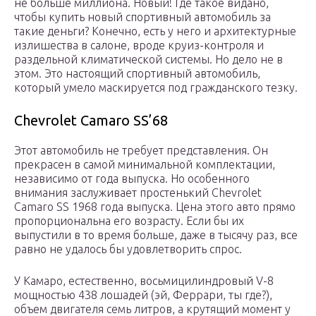
не больше миллиона. Новый! Где такое видано,
чтобы купить новый спортивный автомобиль за
такие деньги? Конечно, есть у него и архитектурные
излишества в салоне, вроде круиз-контроля и
раздельной климатической системы. Но дело не в
этом. Это настоящий спортивный автомобиль,
который умело маскируется под гражданского тезку.
Chevrolet Camaro SS’68
Этот автомобиль не требует представления. Он
прекрасен в самой минимальной комплектации,
независимо от года выпуска. Но особенного
внимания заслуживает простенький Chevrolet
Camaro SS 1968 года выпуска. Цена этого авто прямо
пропорциональна его возрасту. Если бы их
выпустили в то время больше, даже в тысячу раз, все
равно не удалось бы удовлетворить спрос.
У Камаро, естественно, восьмицилиндровый V-8
мощностью 438 лошадей (эй, Феррари, ты где?),
объем двигателя семь литров, а крутящий момент у