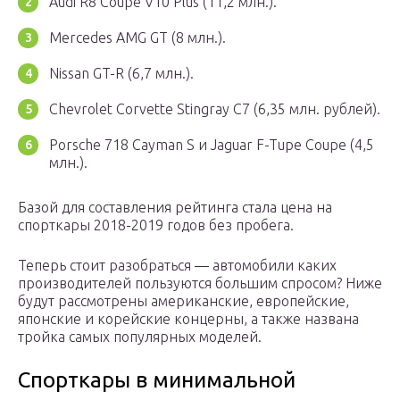
Audi R8 Coupe V10 Plus (11,2 млн.).
Mercedes AMG GT (8 млн.).
Nissan GT-R (6,7 млн.).
Chevrolet Corvette Stingray C7 (6,35 млн. рублей).
Porsche 718 Cayman S и Jaguar F-Tupe Coupe (4,5
млн.).
Базой для составления рейтинга стала цена на
спорткары 2018-2019 годов без пробега.
Теперь стоит разобраться — автомобили каких
производителей пользуются большим спросом? Ниже
будут рассмотрены американские, европейские,
японские и корейские концерны, а также названа
тройка самых популярных моделей.
Спорткары в минимальной