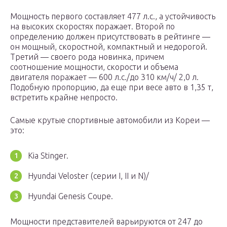
Мощность первого составляет 477 л.с., а устойчивость
на высоких скоростях поражает. Второй по
определению должен присутствовать в рейтинге —
он мощный, скоростной, компактный и недорогой.
Третий — своего рода новинка, причем
соотношение мощности, скорости и объема
двигателя поражает — 600 л.с./до 310 км/ч/ 2,0 л.
Подобную пропорцию, да еще при весе авто в 1,35 т,
встретить крайне непросто.
Самые крутые спортивные автомобили из Кореи —
это:
Kia Stinger.
Hyundai Veloster (серии I, II и N)/
Hyundai Genesis Coupe.
Мощности представителей варьируются от 247 до