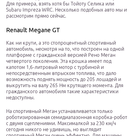
Для примера, взять хотя бы Тойоту Селика или
Subaru Impreza WRC. Несколько подобных авто мы и
рассмотрим прямо сейчас.
Renault Megane GT
Как ни крути, а это стопроцентный спортивный
автомобиль, несмотря на то, что построен на одной
платформе с гражданской версией Рено Меган
четвертого поколения. Эта крошка имеет под
капотом 1,6-литровый мотор с турбиной и
непосредственным впрыском топлива, что дало
возможность поднять мощность до 205 лошадей и
выкрутить на валу 265 Нм крутящего момента. Для
гражданского автомобиля такие характеристики
недоступны.
На спортивный Меган устанавливается только
роботизированная семидиапазонная коробка-робот
с двумя сцеплениями. Максималкой за 230 км/ч
сегодня никого не удивишь, но выглядит
спортивный Меган очень эффектно. Для машины