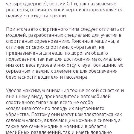
четырехдверные), версии GT и, так называемые,
родстеры, отличительной чертой которых является
наличие откидной крыши.
При этом авто спортивного типа следует отличать от
моделей, разработанных специально для участия в
спортивных соревнованиях. Гоночные машины, в
отличие от своих спортивных «братьев», не
предназначены для езды по дорогам общего
пользования, так как для достижения максимально
низкого веса кузова в них отсутствует большинство
серьезных и важных элементов для обеспечения
безопасности водителя и пассажира.
Уделяя максимум внимания технической оснастке и
внешнему виду, производители автомобилей
спортивного типа чаще всего не особо
«озадачиваются» по поводу их внутреннего
убранства. Поэтому они могут комплектоваться как
салоном «люкс», включающим кожаные сиденья, а
также все самые модные новинки в области
медийных развлечений, так и иметь довольно