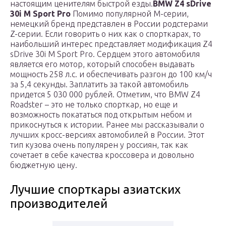
настоящим ценителям быстрой езды.
BMW Z4 sDrive
30i M Sport Pro
Помимо популярной M-серии,
немецкий бренд представлен в России родстерами
Z-серии. Если говорить о них как о спорткарах, то
наибольший интерес представляет модификация Z4
sDrive 30i M Sport Pro. Сердцем этого автомобиля
является его мотор, который способен выдавать
мощность 258 л.с. и обеспечивать разгон до 100 км/ч
за 5,4 секунды. Заплатить за такой автомобиль
придется 5 030 000 рублей. Отметим, что BMW Z4
Roadster – это не только спорткар, но еще и
возможность покататься под открытым небом и
прикоснуться к истории. Ранее мы рассказывали о
лучших кросс-версиях автомобилей в России. Этот
тип кузова очень популярен у россиян, так как
сочетает в себе качества кроссовера и довольно
бюджетную цену.
Лучшие спорткары азиатских
производителей