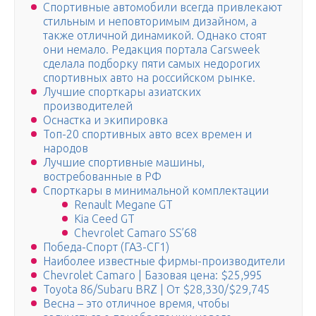
Спортивные автомобили всегда привлекают
стильным и неповторимым дизайном, а
также отличной динамикой. Однако стоят
они немало. Редакция портала Carsweek
сделала подборку пяти самых недорогих
спортивных авто на российском рынке.
Лучшие спорткары азиатских
производителей
Оснастка и экипировка
Топ-20 спортивных авто всех времен и
народов
Лучшие спортивные машины,
востребованные в РФ
Спорткары в минимальной комплектации
Renault Megane GT
Kia Ceed GT
Chevrolet Camaro SS’68
Победа-Спорт (ГАЗ-СГ1)
Наиболее известные фирмы-производители
Chevrolet Camaro | Базовая цена: $25,995
Toyota 86/Subaru BRZ | От $28,330/$29,745
Весна – это отличное время, чтобы