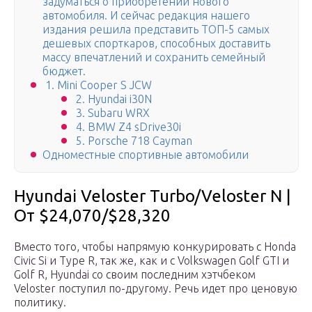
задуматься о приобретении нового
автомобиля. И сейчас редакция нашего
издания решила представить ТОП-5 самых
дешевых спорткаров, способных доставить
массу впечатлений и сохранить семейный
бюджет.
1. Mini Cooper S JCW
2. Hyundai i30N
3. Subaru WRX
4. BMW Z4 sDrive30i
5. Porsche 718 Cayman
Одноместные спортивные автомобили
Hyundai Veloster Turbo/Veloster N |
От $24,070/$28,320
Вместо того, чтобы напрямую конкурировать с Honda
Civic Si и Type R, так же, как и с Volkswagen Golf GTI и
Golf R, Hyundai со своим последним хэтчбеком
Veloster поступил по-другому. Речь идет про ценовую
политику.