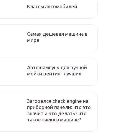
Классы автомобилей
Самая дешевая машина в
мире
Автошампунь для ручной
мойки рейтинг лучших
Загорелся check engine на
приборной панели: что это
значит и что делать? что
такое «чек» в машине?