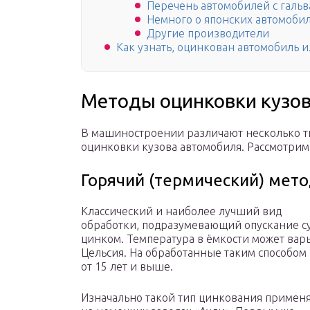
Перечень автомобилей с галь
Немного о японских автомоби
Другие производители
Как узнать, оцинкован автомобиль и
Методы оцинковки кузо
В машиностроении различают несколько т
оцинковки кузова автомобиля. Рассмотрим
Горячий (термический) мет
Классический и наиболее лучший вид
обработки, подразумевающий опускание су
цинком. Температура в ёмкости может варь
Цельсия. На обработанные таким способом
от 15 лет и выше.
Изначально такой тип цинкования примен