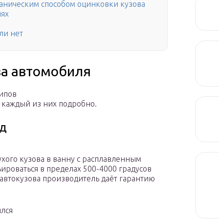
ваническим способом оцинковки кузова
лях
ли нет
ва автомобиля
ипов
 каждый из них подробно.
од
хого кузова в ванну с расплавленным
ироваться в пределах 500-4000 градусов
 автокузова производитель даёт гарантию
ялся