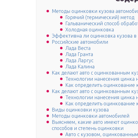
Методы оцинковки кузова автомоби
Горячий (термический) метод
Гальванический способ обрабо
Холодная оцинковка
Эффективна ли оцинковка кузова в
Российские автомобили
Лада Веста
Лада Гранта
Лада Ларгус
Лада Калина
Как делают авто с оцинкованным ку
Технологии нанесения цинка н
Как определить оцинкование 
Как делают авто с оцинкованным ку
Технологии нанесения цинка н
Как определить оцинкование 
Виды оцинковки кузова
Методы оцинковки автомобилей
Выясняем, какие авто имеют оцинк
способов и степень оцинковки
Авто с кузовом, оцинкованны