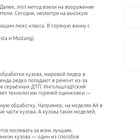
Далее, этот метод взяли на вооружение
тели. Сегодня, несмотря на высокую
машин люкс-класса. В горячую ванну с
esta и Mustang).
 обработки кузова, мировой лидер в
енда редко попадают в ремонт из-за
ле серьёзных ДТП. Ингольштадтский
яет технологию горячей оцинковки —
ую обработку. Например, на моделях A4 в
 части кузова. А кузова таких моделей,
тся поспевать за всем лучшим.
инком кузова — один из способов