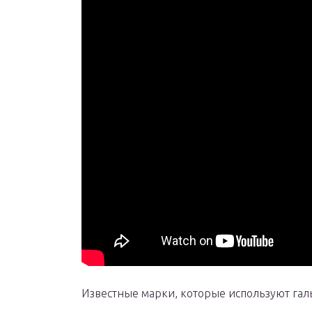
Известные марки, которые используют гал