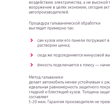
воздействию электричества, а не высокой 
вооружение в целях экономии, сегодня ак
автопроизводителей.
Процедура гальванической обработки
выглядит примерно так:
сам кузов или его панели погружают 
раствором цинка;
сюда же подсоединяется минусовой выв
ёмкость подключается к плюсу — начи
Метод гальваники
делает автомобиль менее устойчивым к рж
идеальная равномерность защитного покры
гладкий и блестящий кузов. Толщина защи
составляет
5-20 мкм. Гарантия производителя не прев