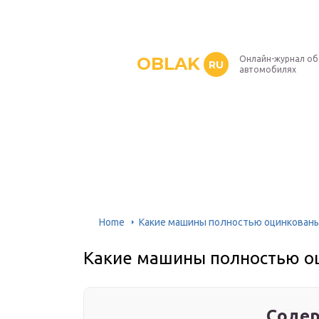
OBLAK
Онлайн-журнал об
RU
автомобилях
Home
Какие машины полностью оцинкован
Какие машины полностью о
Содер