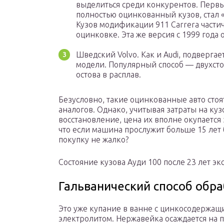
выделиться среди конкурентов. Перв
полностью оцинкованный кузов, стал «
Кузов модификации 911 Carrera части
оцинковке. Эта же версия с 1999 года
Шведский Volvo. Как и Audi, подверга
модели. Популярный способ — двухсто
остова в расплав.
Безусловно, такие оцинкованные авто сто
аналогов. Однако, учитывая затраты на ку
восстановление, цена их вполне окупается 
что если машина прослужит больше 15 лет 
покупку не жалко?
Состояние кузова Ауди 100 после 23 лет эк
Гальванический способ обр
Это уже купание в ванне с цинкосодержащ
электролитом. Нержавейка осаждается на 