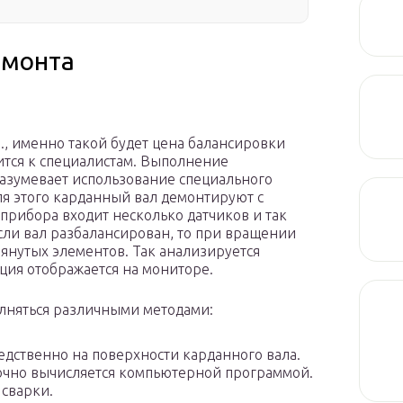
емонта
уб., именно такой будет цена балансировки
ится к специалистам. Выполнение
азумевает использование специального
ля этого карданный вал демонтируют с
 прибора входит несколько датчиков и так
ли вал разбалансирован, то при вращении
мянутых элементов. Так анализируется
ция отображается на мониторе.
лняться различными методами:
едственно на поверхности карданного вала.
 точно вычисляется компьютерной программой.
 сварки.