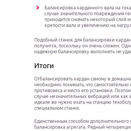
Балансировка карданного вала на тока
случае значительного повреждения ге
приходится снимать некоторый слой м
крепости вала и увеличению на нагру
Подобный станок для балансировки кардан
получится, поскольку он очень сложен. Од
надежную балансировку выполнить не удас
Итоги
Отбалансировать кардан самому в домашни
необходимо понимать, что самостоятельно
противовеса и место его установки. Поэт
случае незначительных вибраций или как 
идеале же нужно ехать на станцию техобсл
специальном станке.
Единственным способом дополнительного 
балансировка агрегата. Рядный четырехц