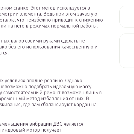
рном станке. Этот метод используется в
ометрии элемента. Ведь при этом зачастую
еталла, что неизбежно приводит к снижению
зки на него в режимах нормальной работы.
ных валов своими руками сделать не
нако без его использования качественную и
тся.
х условиях вполне реально. Однако
 невозможно подобрать идеальную массу
ому самостоятельный ремонт возможен лишь в
временный метод избавления от них. В
уживания, где вам сбалансируют кардан на
уменьшения вибрации ДВС является
илиндровый мотор получает