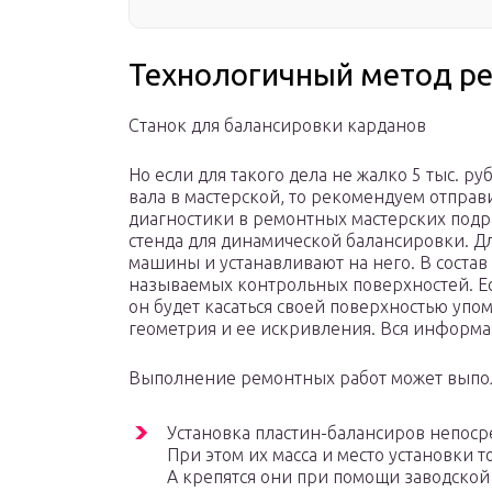
Технологичный метод р
Станок для балансировки карданов
Но если для такого дела не жалко 5 тыс. р
вала в мастерской, то рекомендуем отправ
диагностики в ремонтных мастерских подр
стенда для динамической балансировки. Д
машины и устанавливают на него. В состав
называемых контрольных поверхностей. Ес
он будет касаться своей поверхностью упо
геометрия и ее искривления. Вся информа
Выполнение ремонтных работ может выпо
Установка пластин-балансиров непоср
При этом их масса и место установки
А крепятся они при помощи заводской