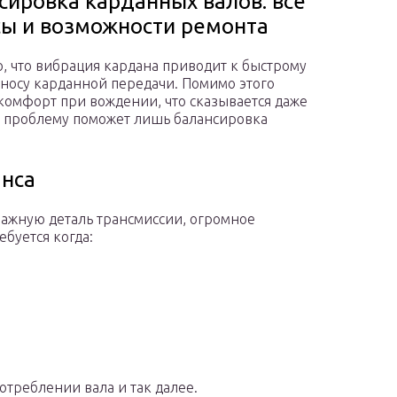
сировка карданных валов: все
ы и возможности ремонта
, что вибрация кардана приводит к быстрому
износу карданной передачи. Помимо этого
омфорт при вождении, что сказывается даже
ую проблему поможет лишь балансировка
анса
ажную деталь трансмиссии, огромное
ебуется когда:
треблении вала и так далее.