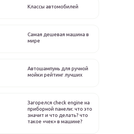
Классы автомобилей
Самая дешевая машина в
мире
Автошампунь для ручной
мойки рейтинг лучших
Загорелся check engine на
приборной панели: что это
значит и что делать? что
такое «чек» в машине?