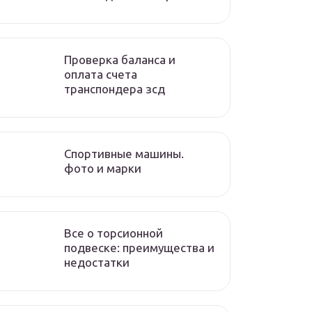
Проверка баланса и
оплата счета
транспондера зсд
Спортивные машины.
фото и марки
Все о торсионной
подвеске: преимущества и
недостатки