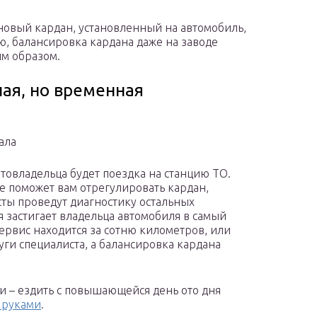
 новый кардан, установленный на автомобиль,
ю, балансировка кардана даже на заводе
ым образом.
ая, но временная
ала
овладельца будет поездка на станцию ТО.
 поможет вам отрегулировать кардан,
сты проведут диагностику остальных
я застигает владельца автомобиля в самый
рвис находится за сотню километров, или
уги специалиста, а балансировка кардана
и – ездить с повышающейся день ото дня
 руками
.