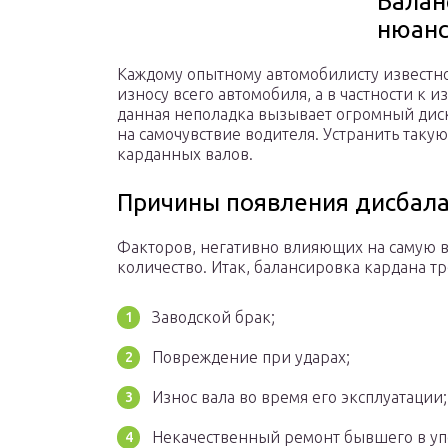
Балан
нюанс
Каждому опытному автомобилисту известно
износу всего автомобиля, а в частности к 
данная неполадка вызывает огромный диск
на самочувствие водителя. Устранить так
карданных валов.
Причины появления дисбал
Факторов, негативно влияющих на самую в
количество. Итак, балансировка кардана тр
Заводской брак;
Повреждение при ударах;
Износ вала во время его эксплуатации;
Некачественный ремонт бывшего в упо