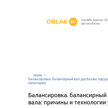
OBLAK
Онлайн-журнал об
RU
автомобилях
Home
Балансировка. балансирный вал дисбаланс карда
неполадки
Балансировка. балансирный
вала: причины и технологии