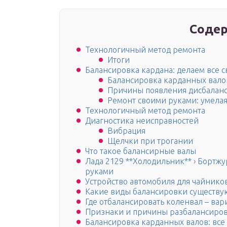
Содер
Технологичный метод ремонта
Итоги
Балансировка кардана: делаем все 
Балансировка карданных вало
Причины появления дисбалан
Ремонт своими руками: умелая
Технологичный метод ремонта
Диагностика неисправностей
Вибрация
Щелчки при трогании
Что такое балансирные валы
Лада 2129 **Холодильник** › Бортжу
руками
Устройство автомобиля для чайнико
Какие виды балансировки существу
Где отбалансировать коленвал – ва
Признаки и причины разбалансиро
Балансировка карданных валов: все