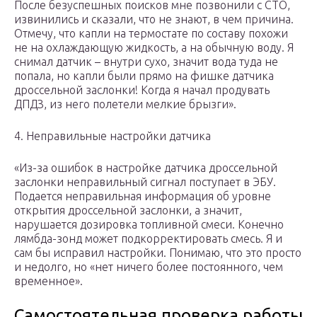
После безуспешных поисков мне позвонили с СТО,
извинились и сказали, что не знают, в чем причина.
Отмечу, что капли на термостате по составу похожи
не на охлаждающую жидкость, а на обычную воду. Я
снимал датчик – внутри сухо, значит вода туда не
попала, но капли были прямо на фишке датчика
дроссельной заслонки! Когда я начал продувать
ДПДЗ, из него полетели мелкие брызги».
4. Неправильные настройки датчика
«Из-за ошибок в настройке датчика дроссельной
заслонки неправильный сигнал поступает в ЭБУ.
Подается неправильная информация об уровне
открытия дроссельной заслонки, а значит,
нарушается дозировка топливной смеси. Конечно
лямбда-зонд может подкорректировать смесь. Я и
сам бы исправил настройки. Понимаю, что это просто
и недолго, но «нет ничего более постоянного, чем
временное».
Самостоятельная проверка работы