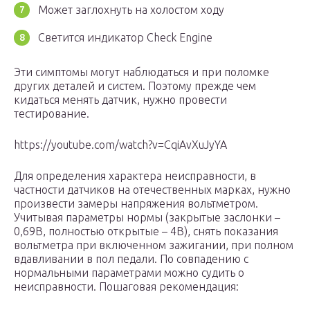
Может заглохнуть на холостом ходу
Светится индикатор Check Engine
Эти симптомы могут наблюдаться и при поломке
других деталей и систем. Поэтому прежде чем
кидаться менять датчик, нужно провести
тестирование.
https://youtube.com/watch?v=CqiAvXuJyYA
Для определения характера неисправности, в
частности датчиков на отечественных марках, нужно
произвести замеры напряжения вольтметром.
Учитывая параметры нормы (закрытые заслонки –
0,69В, полностью открытые – 4В), снять показания
вольтметра при включенном зажигании, при полном
вдавливании в пол педали. По совпадению с
нормальными параметрами можно судить о
неисправности. Пошаговая рекомендация: