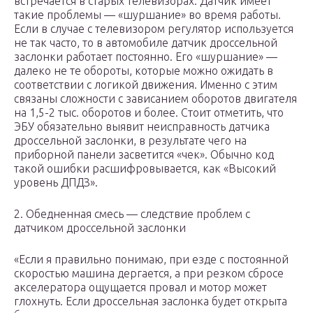
встречается в старых телевизорах. Датчик имеет
такие проблемы — «шуршание» во время работы.
Если в случае с телевизором регулятор используется
не так часто, то в автомобиле датчик дроссельной
заслонки работает постоянно. Его «шуршание» —
далеко не те обороты, которые можно ожидать в
соответствии с логикой движения. Именно с этим
связаны сложности с зависанием оборотов двигателя
на 1,5-2 тыс. оборотов и более. Стоит отметить, что
ЭБУ обязательно выявит неисправность датчика
дроссельной заслонки, в результате чего на
приборной панели засветится «чек». Обычно код
такой ошибки расшифровывается, как «Высокий
уровень ДПДЗ».
2. Обедненная смесь — следствие проблем с
датчиком дроссельной заслонки
«Если я правильно понимаю, при езде с постоянной
скоростью машина дергается, а при резком сбросе
акселератора ощущается провал и мотор может
глохнуть. Если дроссельная заслонка будет открыта