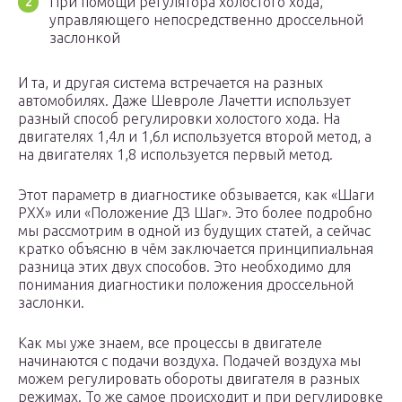
При помощи регулятора холостого хода,
управляющего непосредственно дроссельной
заслонкой
И та, и другая система встречается на разных
автомобилях. Даже Шевроле Лачетти использует
разный способ регулировки холостого хода. На
двигателях 1,4л и 1,6л используется второй метод, а
на двигателях 1,8 используется первый метод.
Этот параметр в диагностике обзывается, как «Шаги
РХХ» или «Положение ДЗ Шаг». Это более подробно
мы рассмотрим в одной из будущих статей, а сейчас
кратко объясню в чём заключается принципиальная
разница этих двух способов. Это необходимо для
понимания диагностики положения дроссельной
заслонки.
Как мы уже знаем, все процессы в двигателе
начинаются с подачи воздуха. Подачей воздуха мы
можем регулировать обороты двигателя в разных
режимах. То же самое происходит и при регулировке