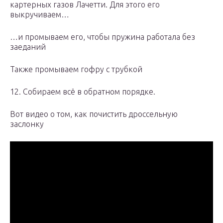
картерных газов Лачетти. Для этого его
выкручиваем…
…и промываем его, чтобы пружина работала без
заеданий
Также промываем гофру с трубкой
12. Собираем всё в обратном порядке.
Вот видео о том, как почистить дроссельную
заслонку