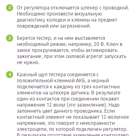
От регулятора отключается штекер с проводкой.
Необходимо произвести визуальную
диагностику колодки и клеммы на предмет
повреждений или загрязнений.
Берется тестер, и на нем выставляется
необходимый режим, например, 20 В. Ключ в
замке прокручивается, чтобы активировать
зажигание, при этом силовой агрегат запускать
не нужно.
Красный щуп тестера соединяется с
положительной клеммой АКБ, а черный
подключается к каждому из трех контактных
элементов на штекере датчика. В результате
один из контактов при соединении покажет
напряжение 12 вольт (это заземление). Надо
запомнить цвет данного проводника. Если
контактный элемент не показывает 12-вольтное
напряжение, это говорит о неисправности
электроцепи, по которой подключен регулятор.
В результате отсутствия заземления контроллер