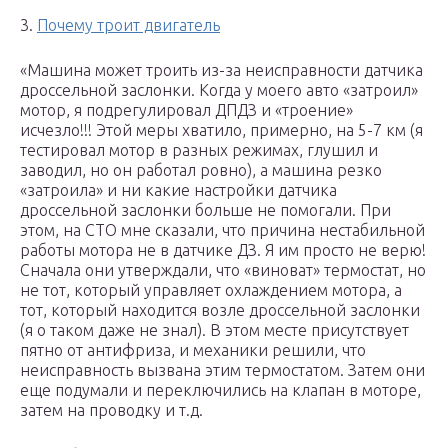
3.
Почему троит двигатель
«Машина может троить из-за неисправности датчика
дроссельной заслонки. Когда у моего авто «затроил»
мотор, я подрегулировал ДПДЗ и «троение»
исчезло!!! Этой меры хватило, примерно, на 5-7 км (я
тестировал мотор в разных режимах, глушил и
заводил, но он работал ровно), а машина резко
«затроила» и ни какие настройки датчика
дроссельной заслонки больше не помогали. При
этом, на СТО мне сказали, что причина нестабильной
работы мотора не в датчике ДЗ. Я им просто не верю!
Сначала они утверждали, что «виноват» термостат, но
не тот, который управляет охлаждением мотора, а
тот, который находится возле дроссельной заслонки
(я о таком даже не знал). В этом месте присутствует
пятно от антифриза, и механики решили, что
неисправность вызвана этим термостатом. Затем они
еще подумали и переключились на клапан в моторе,
затем на проводку и т.д.