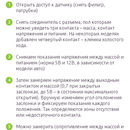
Открыть доступ к датчику (снять фильтр,
патрубки)
Снять соединитель с разъема, пол которым
можно увидеть три контакта – масса, контакт
напряжения и питание. На некоторых моделях
добавлен четвертый контакт – клемма холостого
хода.
Снимаем показания напряжения между массой и
питанием (норма 5В и 12В, в зависимости от
модели авто)
Затем замеряем напряжение между выходным
контактом и массой (0,7 при закрытых
заслонках, до 5В – в состоянии максимального
открытия). Вручную изменяем угол отклонения
заслонки и фиксируем показания каждого
положения. Так определяются зоны отсутствия
или недостаточного контакта.
Можно замерить сопротивление между массой и