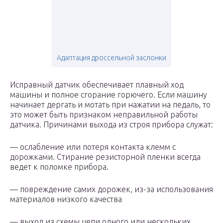
Адаптация дроссельной заслонки
Исправный датчик обеспечивает плавный ход
машины и полное сгорание горючего. Если машину
начинает дергать и мотать при нажатии на педаль, то
это может быть признаком неправильной работы
датчика. Причинами выхода из строя прибора служат:
— ослабление или потеря контакта клемм с
дорожками. Стирание резисторной пленки всегда
ведет к поломке прибора.
— повреждение самих дорожек, из-за использования
материалов низкого качества
— выход из схемы цепи одного или нескольких