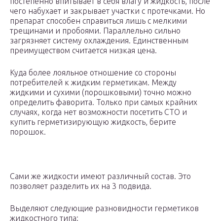
постепенно впитывает в себя влагу и жидкость, после
чего набухает и закрывает участки с протечками. Но
препарат способен справиться лишь с мелкими
трещинами и пробоями. Параллельно сильно
загрязняет систему охлаждения. Единственным
преимуществом считается низкая цена.
Куда более лояльное отношение со стороны
потребителей к жидким герметикам. Между
жидкими и сухими (порошковыми) точно можно
определить фаворита. Только при самых крайних
случаях, когда нет возможности посетить СТО и
купить герметизирующую жидкость, берите
порошок.
Сами же жидкости имеют различный состав. Это
позволяет разделить их на 3 подвида.
Выделяют следующие разновидности герметиков
жидкостного типа: