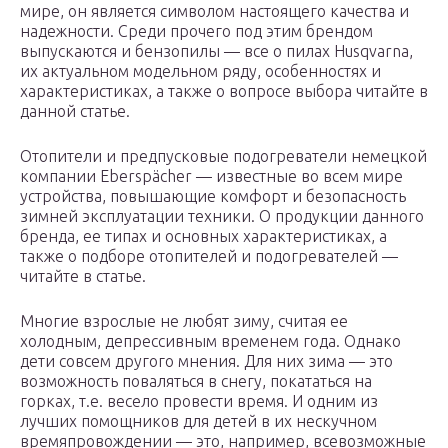
мире, он является символом настоящего качества и
надежности. Среди прочего под этим брендом
выпускаются и бензопилы — все о пилах Husqvarna,
их актуальном модельном ряду, особенностях и
характеристиках, а также о вопросе выбора читайте в
данной статье.
Отопители и предпусковые подогреватели немецкой
компании Eberspächer — известные во всем мире
устройства, повышающие комфорт и безопасность
зимней эксплуатации техники. О продукции данного
бренда, ее типах и основных характеристиках, а
также о подборе отопителей и подогревателей —
читайте в статье.
Многие взрослые не любят зиму, считая ее
холодным, депрессивным временем года. Однако
дети совсем другого мнения. Для них зима — это
возможность поваляться в снегу, покататься на
горках, т.е. весело провести время. И одним из
лучших помощников для детей в их нескучном
времяпровождении — это, например, всевозможные