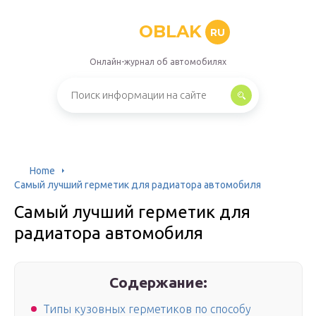
OBLAK
RU
Онлайн-журнал об автомобилях
Home
Самый лучший герметик для радиатора автомобиля
Самый лучший герметик для
радиатора автомобиля
Содержание:
Типы кузовных герметиков по способу