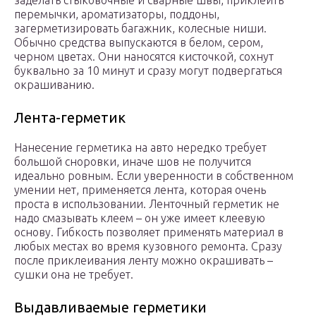
заделать стыковочные и сварные швы, приклеить
перемычки, ароматизаторы, поддоны,
загерметизировать багажник, колесные ниши.
Обычно средства выпускаются в белом, сером,
черном цветах. Они наносятся кисточкой, сохнут
буквально за 10 минут и сразу могут подвергаться
окрашиванию.
Лента-герметик
Нанесение герметика на авто нередко требует
большой сноровки, иначе шов не получится
идеально ровным. Если уверенности в собственном
умении нет, применяется лента, которая очень
проста в использовании. Ленточный герметик не
надо смазывать клеем – он уже имеет клеевую
основу. Гибкость позволяет применять материал в
любых местах во время кузовного ремонта. Сразу
после приклеивания ленту можно окрашивать –
сушки она не требует.
Выдавливаемые герметики