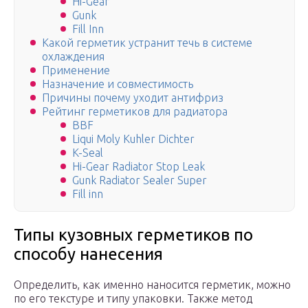
Hi-Gear
Gunk
Fill Inn
Какой герметик устранит течь в системе
охлаждения
Применение
Назначение и совместимость
Причины почему уходит антифриз
Рейтинг герметиков для радиатора
BBF
Liqui Moly Kuhler Dichter
K-Seal
Hi-Gear Radiator Stop Leak
Gunk Radiator Sealer Super
Fill inn
Типы кузовных герметиков по
способу нанесения
Определить, как именно наносится герметик, можно
по его текстуре и типу упаковки. Также метод