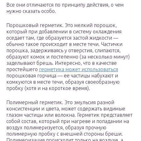
Все они отличаются по принципу действия, о чем
нужно сказать особо.
Порошковый герметик. Это мелкий порошок,
который при добавлении в систему охлаждения
оседает там, где образуется застой жидкости —
обычно такое происходит в месте течи. Частички
порошка, задерживаясь у отверстия, слипаются,
образуют комок и постепенно (за несколько минут)
заделывают брешь. Интересно, что в качестве
простейшего
герметика может использоваться
порошковая горчица — ее частицы набухают и
комкуются в месте течи, образуя своеобразную
пробку (хотя и на короткое время).
Полимерный герметик. Это эмульсия разной
консистенции и цвета, может содержать видимые
глазом частицы или волокна. Герметик представляет
собой состав, который при нагреве и попадании на
воздух полимеризуется, образуя прочную
полимерную пробку с внешней стороны бреши.
Полимеризация происходит только на воздухе, а