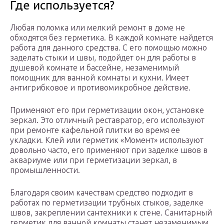
Где используется?
Любая поломка или мелкий ремонт в доме не
обходятся без герметика. В каждой комнате найдется
работа для данного средства. С его помощью можно
заделать стыки и швы, подойдет он для работы в
душевой комнате и бассейне, незаменимый
помощник для ванной комнаты и кухни. Имеет
антигрибковое и противомикробное действие.
Применяют его при герметизации окон, установке
зеркал. Это отличный реставратор, его используют
при ремонте кафельной плитки во время ее
укладки. Клей или герметик «Момент» используют
довольно часто, его применяют при заделке швов в
аквариуме или при герметизации зеркал, в
промышленности.
Благодаря своим качествам средство подходит в
работах по герметизации трубных стыков, заделке
швов, закреплении сантехники к стене. Санитарный
герметик для ванной комнаты станет незаменимым