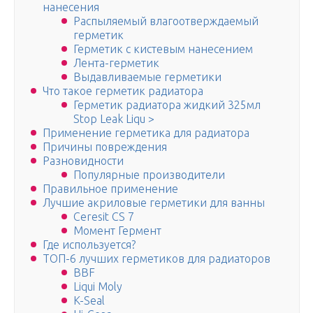
нанесения
Распыляемый влагоотверждаемый
герметик
Герметик с кистевым нанесением
Лента-герметик
Выдавливаемые герметики
Что такое герметик радиатора
Герметик радиатора жидкий 325мл
Stop Leak Liqu >
Применение герметика для радиатора
Причины повреждения
Разновидности
Популярные производители
Правильное применение
Лучшие акриловые герметики для ванны
Ceresit CS 7
Момент Гермент
Где используется?
ТОП-6 лучших герметиков для радиаторов
BBF
Liqui Moly
K-Seal