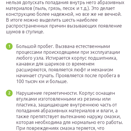
нельзя допускать попадания внутрь него абразивных
материалов (пыль, грязь, песок и т.д.). Это делает
конструкцию более надежной, но все же не вечной.
В итоге можно выделить шесть наиболее
распространенных причин вызывающих появление
шумов в ступице.
Большой пробег. Вызвана естественными
процессами происходящими при эксплуатации
любого узла. Истирается корпус подшипника,
канавки для шариков со временем
расширяются, появляется люфт и механизм
начинает стучать. Проявляется после пробега в
100 тысяч км и больше.
Нарушение герметичности. Корпус оснащен
втулками изготовленными из резины или
пластика, защищающие внутреннюю часть от
попадания абразивных материалов и влаги, а
также препятствует вытеканию наружу смазки,
которая необходима для нормально его работы.
При повреждениях смазка теряется, что