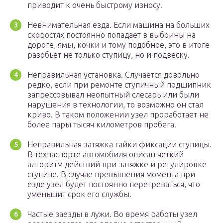
приводит к очень быстрому износу.
Невнимательная езда. Если машина на больших
скоростях постоянно попадает в выбоины на
дороге, ямы, кочки и тому подобное, это в итоге
разобьет не только ступицу, но и подвеску.
Неправильная установка. Случается довольно
редко, если при ремонте ступичный подшипник
запрессовывал неопытный слесарь или были
нарушения в технологии, то возможно он стал
криво. В таком положении узел проработает не
более пары тысяч километров пробега.
Неправильная затяжка гайки фиксации ступицы.
В техпаспорте автомобиля описан четкий
алгоритм действий при затяжке и регулировке
ступице. В случае превышения момента при
езде узел будет постоянно перегреваться, что
уменьшит срок его службы.
Частые заезды в лужи. Во время работы узел