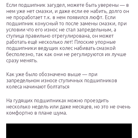
Если подшипник загудел, можете быть уверены — в
нем уже нет смазки, и даже если ее набить, долго он
не проработает т.к. в нем появился люфт. Если
подшипник конусный то после замены смазки, при
условии что его износ не стал запредельным, а
ступица правильно отрегулирована, он может
работать ещё несколько лет! Плоские упорные
подшипники ведущих колес набивать смазкой
бесполезно, так как они не регулируются их лучше
сразу менять.
Как уже было обозначено выше — при
запредельном износе ступичных подшипников
колеса начинают болтаться
На гудящих подшипниках можно проездить
несколько недель или даже месяцев, но это не очень
комфортно в плане шума.