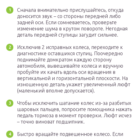
Сначала внимательно прислушайтесь, откуда
доносится звук – со стороны передней либо
задней оси. Если сомневаетесь, проверьте
изменение шума в крутом повороте. Негодная
деталь передней ступицы загудит сильнее.
Исключив 2 исправных колеса, переходите к
диагностике оставшихся ступиц. Поочередно
поднимайте домкратом каждую сторону
автомобиля, вывешивайте колеса и вручную
пробуйте их качать вдоль оси вращения в
вертикальной и горизонтальной плоскости. На
изношенную деталь укажет увеличенный люфт
(маленький вполне допускается).
Чтобы исключить шатание колес из-за разбитых
шаровых пальцев, попросите помощника нажать
педаль тормоза в момент проверки. Люфт исчез
– точно виноват подшипник.
Быстро вращайте подвешенное колесо. Если