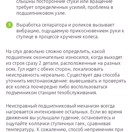
слышны посторонние стуки или вращение
требует определенных усилий, проблема в
подшипниковом узле.
Выработка сепаратора и роликов вызывает
вибрацию, ощущаемую прикосновением руки к
ступице в процессе кручения колеса.
На слух довольно сложно определить, какой
подшипник окончательно износился, когда выходят
из строя сразу 2 детали, расположенные на разных
осях. Гул идет с обеих сторон, локализовать
неисправность нереально. Существует два способа
уточнить местонахождение: вывешивать и проверять
все колеса поочередно либо воспользоваться
подъемником станции техобслуживания.
Неисправный подшипниковый механизм всегда
нагревается интенсивнее остальных. Если во время
движения вы услышали гудение, остановитесь и
ощупайте колпачки ступичных гаек, сравнивая
температуру. К сожалению, способ неприменим при