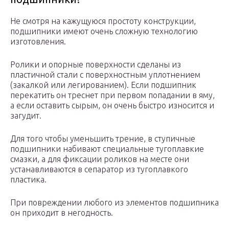
Не смотря на кажущуюся простоту конструкции,
подшипники имеют очень сложную технологию
изготовления.
Ролики и опорные поверхности сделаны из
пластичной стали с поверхностным уплотнением
(закалкой или легированием). Если подшипник
перекатить он треснет при первом попадании в яму,
а если оставить сырым, он очень быстро износится и
загудит.
Для того чтобы уменьшить трение, в ступичные
подшипники набивают специальные тугоплавкие
смазки, а для фиксации роликов на месте они
устанавливаются в сепаратор из тугоплавкого
пластика.
При повреждении любого из элементов подшипника
он приходит в негодность.