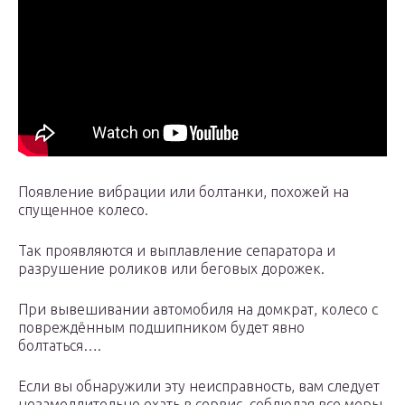
Появление вибрации или болтанки, похожей на
спущенное колесо.
Так проявляются и выплавление сепаратора и
разрушение роликов или беговых дорожек.
При вывешивании автомобиля на домкрат, колесо с
повреждённым подшипником будет явно
болтаться….
Если вы обнаружили эту неисправность, вам следует
незамедлительно ехать в сервис, соблюдая все меры