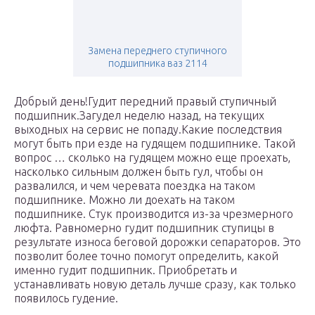
Замена переднего ступичного
подшипника ваз 2114
Добрый день!Гудит передний правый ступичный
подшипник.Загудел неделю назад, на текущих
выходных на сервис не попаду.Какие последствия
могут быть при езде на гудящем подшипнике. Такой
вопрос … сколько на гудящем можно еще проехать,
насколько сильным должен быть гул, чтобы он
развалился, и чем черевата поездка на таком
подшипнике. Можно ли доехать на таком
подшипнике. Стук производится из-за чрезмерного
люфта. Равномерно гудит подшипник ступицы в
результате износа беговой дорожки сепараторов. Это
позволит более точно помогут определить, какой
именно гудит подшипник. Приобретать и
устанавливать новую деталь лучше сразу, как только
появилось гудение.