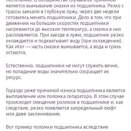
является вымывание смазки из подшипника. Резко с
трассы заехали в глубокую лужу, через две недели
готовьтесь менять подшипники. Дело в том, что при
движении на больших скоростях подшипники
нагреваются до высоких температур, а смазка в них
расплавляется. При заезде в лужи, подшипник резко
охлаждается и подхватывает воду (при охлаждении).
Как итог — часть смазки вымывается, а вода и грязь
остаются.
Естественно, подшипники не могут служить вечно,
но попадание воды значительно сокращает их
ресурс.
Гораздо реже причиной износа подшипника является
выплавление или поломка сепаратора. В этом случае
происходит смещение роликов в подшипнике и, как
следствие, резко появляется запредельный люфт
или даже заклинивание.
Вот пример поломки подшипника вследствие