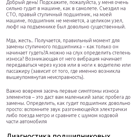
Добрый день! Подскажите, пожалуйста, у меня очень
сильно гудит в машине, как в самолете. Съездил на
СТО, правый ступичный подшипник, на моей
машине, подшипник не меняется, а целиком узел,
люфт на подъемнике был довольно существенный.
Мда, жесть.. Получается, правильный момент для
замены ступичного подшипника – как только он
начинает гудеть?А можно на слух определить степень
износа? Возникающая от него вибрация начинает
передаваться через кузов или в ноги к водителю или
пассажиру (зависит от того, где именно возникла
вышеупомянутая неисправность).
Важно вовремя засечь первые симптомы износа
элементов – это даст вам маленький запас пробега до
замены. Определить, как гудит подшипник довольно
просто: вспомните звук разгоняющейся электрички
либо поезда метро и сравните с шумом ходовой
части автомобиля
Диагностика подшипниковых