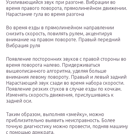
Усиливающийся звук при разгоне. Вибрации во
время правого поворота, прямолинейном движении.
Нарастание гула во время разгона
Во время езды в прямолинейном направлении
снизить скорость, повилять рулем, акцентируя
внимание на правом повороте. Правый передний
Вибрация руля
Появление посторонних звуков с правой стороны во
время поворота налево. Придерживаться
вышеописанного алгоритма, уделяя больше
внимания левому повороту. Правый и левый задний
Нарастающий звук сзади во время набора скорости.
Появление резких стуков в случае езды по кочкам.
Изменять скорость движения, прислушиваясь к
задней оси.
Таким образом, выполняя «змейку», можно
приблизительно выявить неисправность. Более
точную диагностику можно провести, подняв машину
с помощью домкрата.