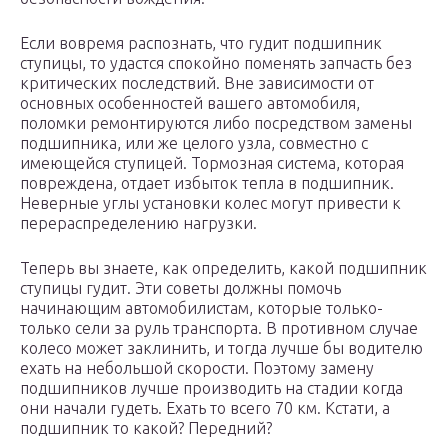
Если вовремя распознать, что гудит подшипник
ступицы, то удастся спокойно поменять запчасть без
критических последствий. Вне зависимости от
основных особенностей вашего автомобиля,
поломки ремонтируются либо посредством замены
подшипника, или же целого узла, совместно с
имеющейся ступицей. Тормозная система, которая
повреждена, отдает избыток тепла в подшипник.
Неверные углы установки колес могут привести к
перераспределению нагрузки.
Теперь вы знаете, как определить, какой подшипник
ступицы гудит. Эти советы должны помочь
начинающим автомобилистам, которые только-
только сели за руль транспорта. В противном случае
колесо может заклинить, и тогда лучше бы водителю
ехать на небольшой скорости. Поэтому замену
подшипников лучше производить на стадии когда
они начали гудеть. Ехать то всего 70 км. Кстати, а
подшипник то какой? Передний?