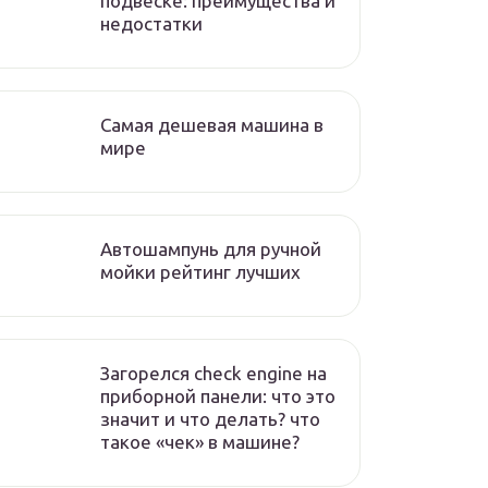
подвеске: преимущества и
недостатки
Самая дешевая машина в
мире
Автошампунь для ручной
мойки рейтинг лучших
Загорелся check engine на
приборной панели: что это
значит и что делать? что
такое «чек» в машине?