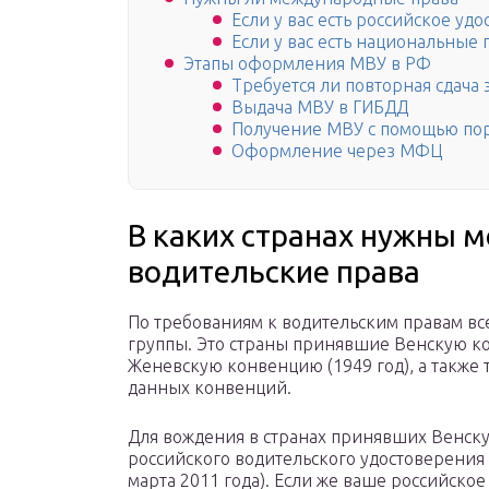
Если у вас есть российское уд
Если у вас есть национальные 
Этапы оформления МВУ в РФ
Требуется ли повторная сдача
Выдача МВУ в ГИБДД
Получение МВУ с помощью порт
Оформление через МФЦ
В каких странах нужны
водительские права
По требованиям к водительским правам вс
группы. Это страны принявшие Венскую к
Женевскую конвенцию (1949 год), а также 
данных конвенций.
Для вождения в странах принявших Венск
российского водительского удостоверения 
марта 2011 года). Если же ваше российско