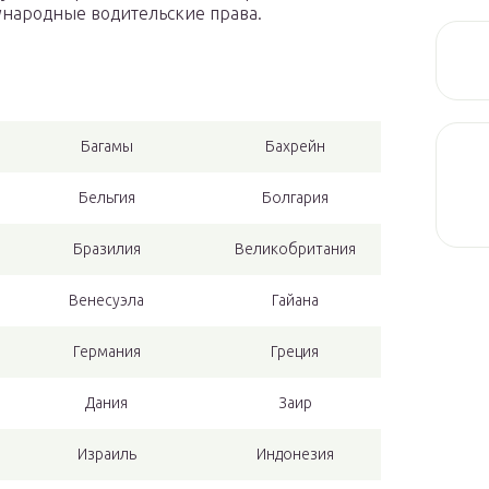
дународные водительские права.
Багамы
Бахрейн
Бельгия
Болгария
Бразилия
Великобритания
Венесуэла
Гайана
Германия
Греция
Дания
Заир
Израиль
Индонезия