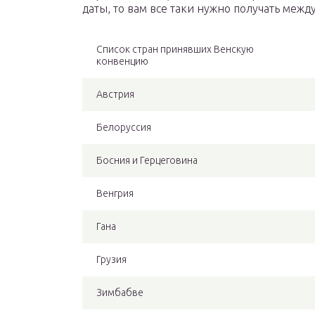
даты, то вам все таки нужно получать меж
Список стран принявших Венскую
конвенцию
Австрия
Белоруссия
Босния и Герцеговина
Венгрия
Гана
Грузия
Зимбабве