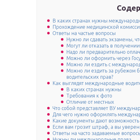
Содер
В каких странах нужны международ
Прохождение медицинской комисси
Ответы на частые вопросы
Нужно ли сдавать экзамены, ч
Могут ли отказать в получени
Надо ли предварительно опла
Можно ли оформить через Госу
Можно ли ездить с междунаро
Можно ли ездить за рубежом 
водительских прав?
Как выглядят международные водит
В каких странах нужны
Требования к фото
Отличие от местных
Что собой представляет ВУ междуна
Для чего нужно оформлять междуна
Какие документы дают возможность 
Если вам грозит штраф, а вы уверен
Ответы на часто задаваемые вопрос
Нужны ли международные права