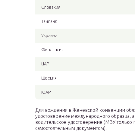
Словакия
Таиланд
Украина
Финляндия
ЦАР
Швеция
ЮАР
Для вождения в Женевской конвенции обяз
удостоверение международного образца, а
водительское удостоверение (МВУ только п
самостоятельным документом).