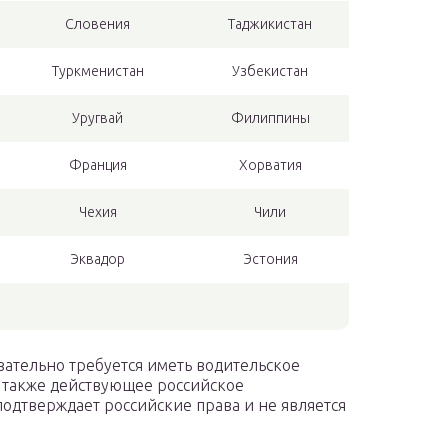
Словения
Таджикистан
Туркменистан
Узбекистан
Уругвай
Филиппины
Франция
Хорватия
Чехия
Чили
Эквадор
Эстония
ательно требуется иметь водительское
 также действующее российское
одтверждает российские права и не является