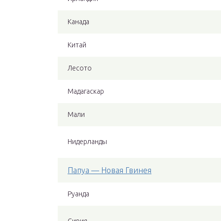
Канада
Китай
Лесото
Мадагаскар
Мали
Нидерланды
Папуа — Новая Гвинея
Руанда