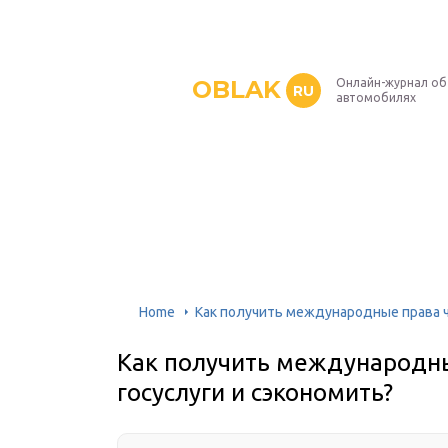
OBLAK
Онлайн-журнал об
RU
автомобилях
Home
Как получить международные права ч
Как получить международны
госуслуги и сэкономить?