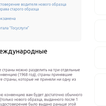
остоверение водителя нового образца
права старого образца
 экзамена
ала “Госуслуги”
 международные
е страны можно разделить на три отдельные
онвенцию (1968 год), страны принявшие
те страны, которые не приняли ни одну из
ую конвенцию вам будет достаточно обычного
(только нового образца, выданного после 1
е удостоверение было выдано раньше этой