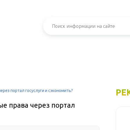
РЕ
ерез портал госуслуги и сэкономить?
е права через портал