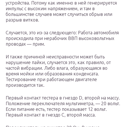
устройства. Потому как именно в ней генерируется
импульс с высоким напряжением, и там в
большинстве случаев может случиться обрыв или
разрыв витков.
Случается, это из-за следующего: Работа автомобиля
происходила при нерабочих ВВП высоковольтных
проводах — прим.
И также причиной неисправности может быть
нарушение пайки, случается это, как правило, от
частой вибрации. Либо влага, образующаяся во
время мойки или образования конденсата.
Тестирование при работающем двигателе
производится так.
Первый контакт тестера в гнездо D, второй на массу.
Положение переключателя мультиметра, — 20 вольт.
Если питание есть, тестер показывает 12 вольт.
Первый контакт в гнездо С, второй масса.