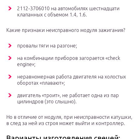
2112-3706010 на автомобилях шестнадцати
клапанных с объемом 1.4, 1.6.
Какие признаки неисправного модуля зажигания?
провалы тяги на разгоне;
на комбинации приборов загорается «check
engine»;
неравномерная работа двигателя на холостых
оборотах «плавают»;
двигатель «троит», не работает одна из пар
цилиндров (это слышно).
Но в отличие от модуля, при неисправности катушки,
в след за ней из строя может выйти и контроллер.
Варианты изготовления свечей: