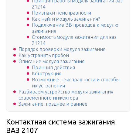
Принцип работы модуля зажигания ваз
21214
Признаки неисправности
Как найти модуль зажигания?
Подключение ВВ проводов к модулю
зажигания
Стоимость модуля зажигания для ваз
21214
Порядок проверки модуля зажигания
Как устранить пробой
Описание модуля зажигания
Принцип действия
Конструкция
Возможные неисправности и способы
их устранения
Разбираем устройство модуля зажигания
современного инжектора
Зажигание: позднее и раннее
Контактная система зажигания
ВАЗ 2107