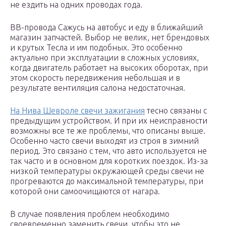
не ездить на одних проводах года.
ВВ-провода Сажусь на автобус и еду в ближайший
магазин запчастей. Выбор не велик, нет брендовых
и крутых Тесла и им подобных. Это особенно
актуально при эксплуатации в сложных условиях,
когда двигатель работает на высоких оборотах, при
этом скорость передвижения небольшая и в
результате вентиляция салона недостаточная.
На Нива Шевроле свечи зажигания
тесно связаны с
предыдущим устройством. И при их неисправности
возможны все те же проблемы, что описаны выше.
Особенно часто свечи выходят из строя в зимний
период. Это связано с тем, что авто используется не
так часто и в основном для коротких поездок. Из-за
низкой температуры окружающей среды свечи не
прогреваются до максимальной температуры, при
которой они самоочищаются от нагара.
В случае появления проблем необходимо
своевременно заменить свечи, чтобы это не