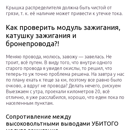
Крышка распределителя должна быть чистой от
грязи, т. к. её наличие может привести к утечке тока.
Как проверить модуль зажигания,
катушку зажигания и
бронепровода?!
Меняю провода, молюсь, завожу — завелась. Не
троит, всё путем. В виду того, что внутри одного
старого провода я увидел окислы, то решил, что
теперь-то уж точно проблема решена. На завтра у нас
по плану ехать к теще за км, поэтому все равно было
очково, а вдруг не провода? Делать нечего, рискуем
Выезжаем с утра, проехали километров 20, всё
отлично, я уже расслабился, хорошо, что едем пока по
населенным пунктам.
Сопротивление между
высоковольтными выводами УБИТОГО