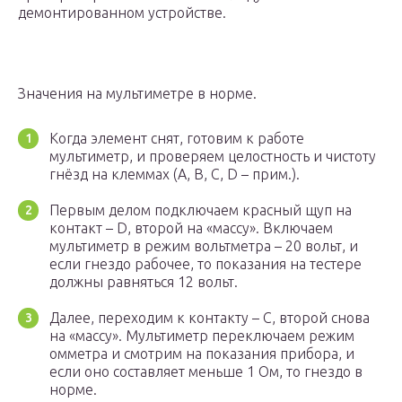
демонтированном устройстве.
Значения на мультиметре в норме.
Когда элемент снят, готовим к работе
мультиметр, и проверяем целостность и чистоту
гнёзд на клеммах (A, B, C, D – прим.).
Первым делом подключаем красный щуп на
контакт – D, второй на «массу». Включаем
мультиметр в режим вольтметра – 20 вольт, и
если гнездо рабочее, то показания на тестере
должны равняться 12 вольт.
Далее, переходим к контакту – C, второй снова
на «массу». Мультиметр переключаем режим
омметра и смотрим на показания прибора, и
если оно составляет меньше 1 Ом, то гнездо в
норме.