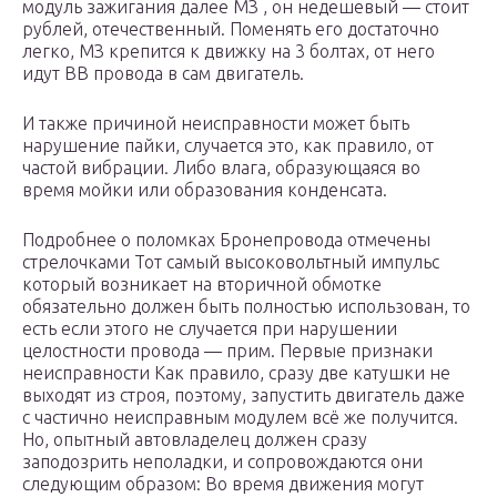
модуль зажигания далее МЗ , он недешевый — стоит
рублей, отечественный. Поменять его достаточно
легко, МЗ крепится к движку на 3 болтах, от него
идут ВВ провода в сам двигатель.
И также причиной неисправности может быть
нарушение пайки, случается это, как правило, от
частой вибрации. Либо влага, образующаяся во
время мойки или образования конденсата.
Подробнее о поломках Бронепровода отмечены
стрелочками Тот самый высоковольтный импульс
который возникает на вторичной обмотке
обязательно должен быть полностью использован, то
есть если этого не случается при нарушении
целостности провода — прим. Первые признаки
неисправности Как правило, сразу две катушки не
выходят из строя, поэтому, запустить двигатель даже
с частично неисправным модулем всё же получится.
Но, опытный автовладелец должен сразу
заподозрить неполадки, и сопровождаются они
следующим образом: Во время движения могут