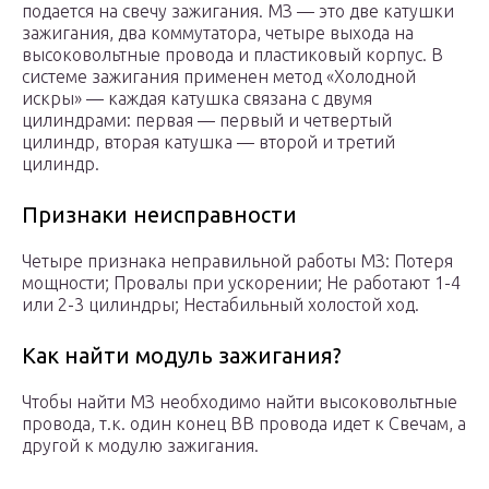
подается на свечу зажигания. МЗ — это две катушки
зажигания, два коммутатора, четыре выхода на
высоковольтные провода и пластиковый корпус. В
системе зажигания применен метод «Холодной
искры» — каждая катушка связана с двумя
цилиндрами: первая — первый и четвертый
цилиндр, вторая катушка — второй и третий
цилиндр.
Признаки неисправности
Четыре признака неправильной работы МЗ: Потеря
мощности; Провалы при ускорении; Не работают 1-4
или 2-3 цилиндры; Нестабильный холостой ход.
Как найти модуль зажигания?
Чтобы найти МЗ необходимо найти высоковольтные
провода, т.к. один конец ВВ провода идет к Свечам, а
другой к модулю зажигания.