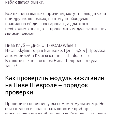
наблюдаться рывки.
Все вышеназванные причины, могут наблюдаться и
при других поломках, поэтому необходимо
правильно её диагностировать, а для этого
необходимо знать, как проверить модуль зажигания
своими руками.
Нива Клуб — Диск OFF-ROAD Wheels
Nissan Skyline года в Бишкеке. Цена: 3,$ & | Продажа
автомобилей в Кыргызстане — diabloarea.ru
В салоне пахнет тосолом Нива Шевроле: откуда
запах?
Как проверить модуль зажигания
на Ниве Шевроле – порядок
проверки
Проверить состояние узла поможет мультиметр. Не
обязательно использовать дорогие приборы,
обладающие высокой точностью. Главное – наличие