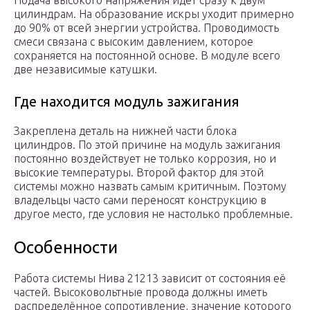
Подача высокого напряжения идет сразу к двум
цилиндрам. На образование искры уходит примерно
до 90% от всей энергии устройства. Проводимость
смеси связана с высоким давлением, которое
сохраняется на постоянной основе. В модуле всего
две независимые катушки.
Где находится модуль зажигания
Закреплена деталь на нижней части блока
цилиндров. По этой причине на модуль зажигания
постоянно воздействует не только коррозия, но и
высокие температуры. Второй фактор для этой
системы можно назвать самым критичным. Поэтому
владельцы часто сами переносят конструкцию в
другое место, где условия не настолько проблемные.
Особенности
Работа системы Нива 21213 зависит от состояния её
частей. Высоковольтные провода должны иметь
распределённое сопротивление, значение которого