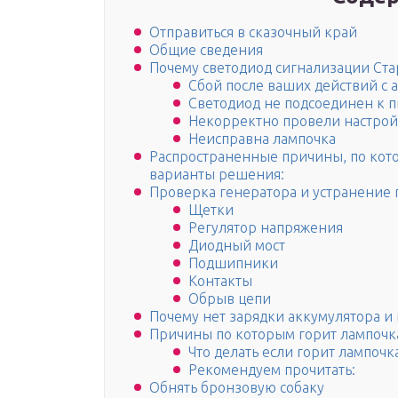
Отправиться в сказочный край
Общие сведения
Почему светодиод сигнализации Ста
Сбой после ваших действий с 
Светодиод не подсоединен к 
Некорректно провели настрой
Неисправна лампочка
Распространенные причины, по котор
варианты решения:
Проверка генератора и устранение
Щетки
Регулятор напряжения
Диодный мост
Подшипники
Контакты
Обрыв цепи
Почему нет зарядки аккумулятора и г
Причины по которым горит лампочк
Что делать если горит лампочк
Рекомендуем прочитать:
Обнять бронзовую собаку