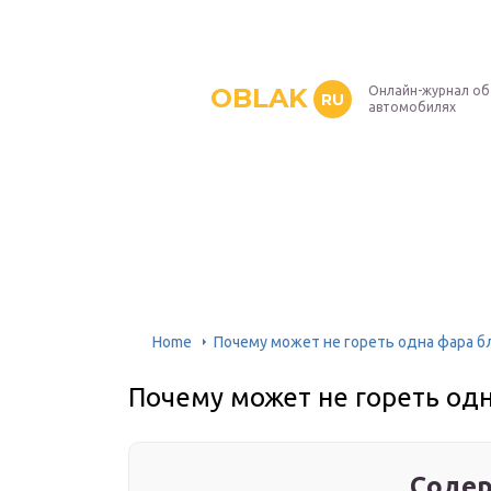
OBLAK
Онлайн-журнал об
RU
автомобилях
Home
Почему может не гореть одна фара б
Почему может не гореть одн
Содер