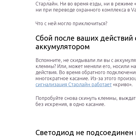
Старлайн. Ни во время езды, ни в режиме 
ни при переводе охранного комплекса в Va
Что с ней могло приключиться?
Сбой после ваших действий 
аккумулятором
Вспомните, не скидывали ли вы с аккумуля
клеммы? Или, может меняли его, носили на
действия. Во время обратного подключени
многократное касание. Из-за этого произо
сигнализация Старлайн работает
«криво».
Попробуйте снова скинуть клеммы, выждать 
без искрения, в одно касание.
Светодиод не подсоединен 