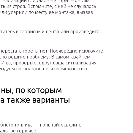
гнализации Старлайн не горит – он сам
ь из строя. Вспомните, с ней не случалось
или ударили по месту ее монтажа, вызвав
атитесь в сервисный центр или произведите
перестать гореть, нет. Поочередно исключите
ьно решите проблему. В самом крайнем
 И да, проверьте, вдруг ваша сигнализация
мендуем воспользоваться возможностью
ны, по которым
, а также варианты
обного топлива — попытайтесь слить
мальное горючее.