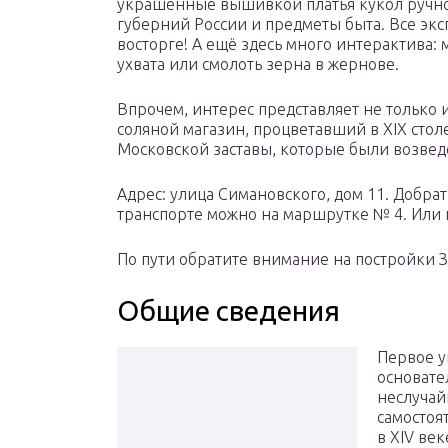
украшенные вышивкой платья кукол ручной
губерний России и предметы быта. Все эк
восторге! А ещё здесь много интерактива:
ухвата или смолоть зерна в жернове.
Впрочем, интерес представляет не только
соляной магазин, процветавший в XIX стол
Московской заставы, которые были возведе
Адрес: улица Симановского, дом 11. Добра
транспорте можно на маршрутке № 4. Или 
По пути обратите внимание на постройки 
Общие сведения
Первое у
основате
неслучай
самостоя
в XIV век