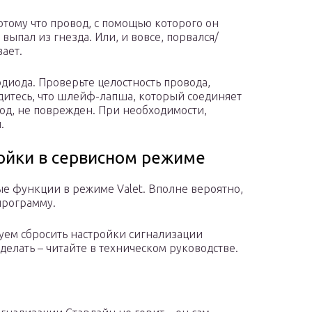
отому что провод, с помощью которого он
ыпал из гнезда. Или, и вовсе, порвался/
ает.
диода. Проверьте целостность провода,
едитесь, что шлейф-лапша, который соединяет
од, не поврежден. При необходимости,
.
ойки в сервисном режиме
ые функции в режиме Valet. Вполне вероятно,
 программу.
дуем сбросить настройки сигнализации
сделать – читайте в техническом руководстве.