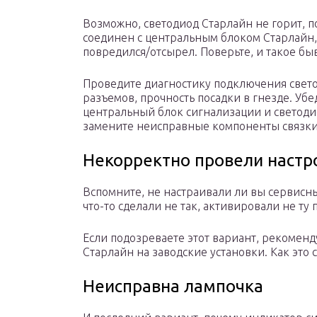
Возможно, светодиод Старлайн не горит, п
соединен с центральным блоком Старлайн, в
повредился/отсырел. Поверьте, и такое быв
Проведите диагностику подключения свето
разъемов, прочность посадки в гнезде. Уб
центральный блок сигнализации и светоди
замените неисправные компоненты связки
Некорректно провели настр
Вспомните, не настраивали ли вы сервисн
что-то сделали не так, активировали не ту
Если подозреваете этот вариант, рекомен
Старлайн на заводские установки. Как это 
Неисправна лампочка