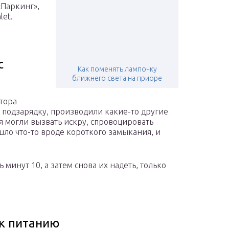
«Паркинг»,
let.
с
Как поменять лампочку
ближнего света на приоре
тора
 подзарядку, производили какие-то другие
я могли вызвать искру, спровоцировать
шло что-то вроде короткого замыкания, и
минут 10, а затем снова их надеть, только
к питанию