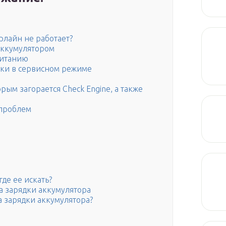
рлайн не работает?
аккумулятором
питанию
ки в сервисном режиме
ым загорается Check Engine, а также
 проблем
де ее искать?
а зарядки аккумулятора
а зарядки аккумулятора?