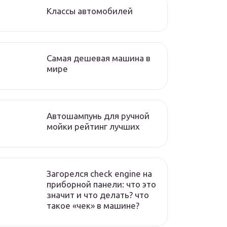
Классы автомобилей
Самая дешевая машина в
мире
Автошампунь для ручной
мойки рейтинг лучших
Загорелся check engine на
приборной панели: что это
значит и что делать? что
такое «чек» в машине?