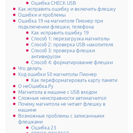
Ошибка CHECK USB
Как исправить ошибку и включить флешку
Ошибки и проблемы
Ошибка 19 на магнитоле Пионер при
подключении флешки, телефона
Как исправить ошибку 19
Способ 1: перезагрузка магнитолы
Способ 2: проверка USB-накопителя
Способ 3: проверка флешки
антивирусом
Способ 4: форматирование флешки
Что делать
Код ошибки 50 магнитолы Пионер
Как переформатировать карту памяти
О неОшибка.Ру
Магнитола в машине с USB входом
Сложные неисправности автомагнитол
Почему магнитола не читает флешку в
машине
Возможные проблемы с записанными
флешками
Ошибка 23