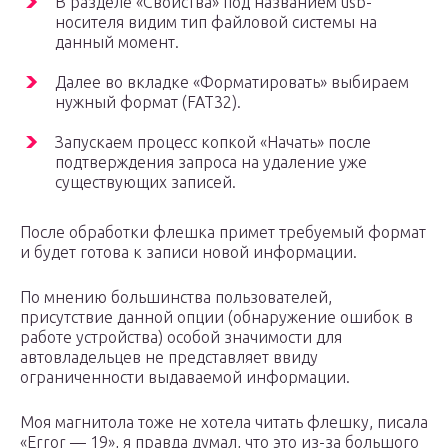
В разделе «Свойства» под названием usb-
носителя видим тип файловой системы на
данный момент.
Далее во вкладке «Форматировать» выбираем
нужный формат (FAT32).
Запускаем процесс копкой «Начать» после
подтверждения запроса на удаление уже
существующих записей.
После обработки флешка примет требуемый формат
и будет готова к записи новой информации.
По мнению большинства пользователей,
присутствие данной опции (обнаружение ошибок в
работе устройства) особой значимости для
автовладельцев не представляет ввиду
ограниченности выдаваемой информации.
Моя магнитола тоже не хотела читать флешку, писала
«Error — 19», я правда думал, что это из-за большого