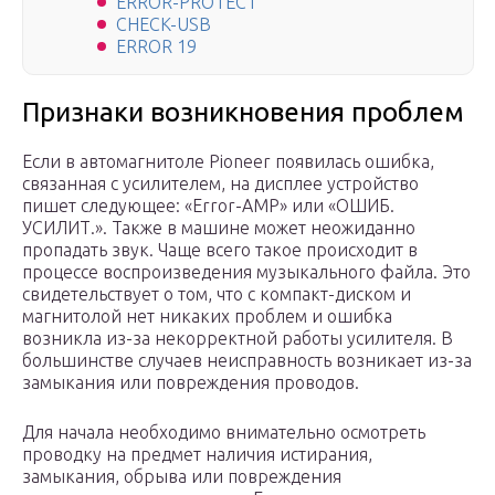
ERROR-PROTECT
CHECK-USB
ERROR 19
Признаки возникновения проблем
Если в автомагнитоле Pioneer появилась ошибка,
связанная с усилителем, на дисплее устройство
пишет следующее: «Error-AMP» или «ОШИБ.
УСИЛИТ.». Также в машине может неожиданно
пропадать звук. Чаще всего такое происходит в
процессе воспроизведения музыкального файла. Это
свидетельствует о том, что с компакт-диском и
магнитолой нет никаких проблем и ошибка
возникла из-за некорректной работы усилителя. В
большинстве случаев неисправность возникает из-за
замыкания или повреждения проводов.
Для начала необходимо внимательно осмотреть
проводку на предмет наличия истирания,
замыкания, обрыва или повреждения