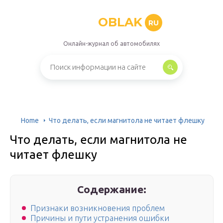
OBLAK
RU
Онлайн-журнал об автомобилях
Home
Что делать, если магнитола не читает флешку
Что делать, если магнитола не
читает флешку
Содержание:
Признаки возникновения проблем
Причины и пути устранения ошибки