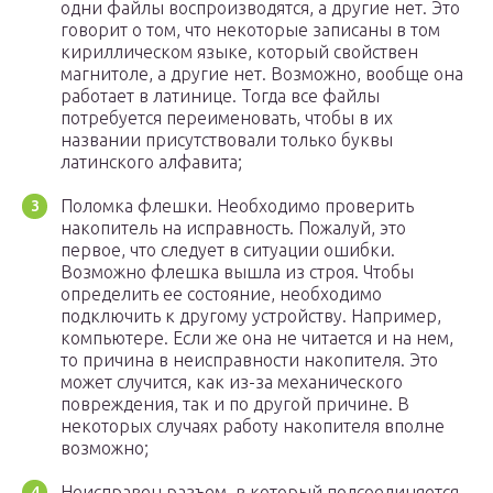
одни файлы воспроизводятся, а другие нет. Это
говорит о том, что некоторые записаны в том
кириллическом языке, который свойствен
магнитоле, а другие нет. Возможно, вообще она
работает в латинице. Тогда все файлы
потребуется переименовать, чтобы в их
названии присутствовали только буквы
латинского алфавита;
Поломка флешки. Необходимо проверить
накопитель на исправность. Пожалуй, это
первое, что следует в ситуации ошибки.
Возможно флешка вышла из строя. Чтобы
определить ее состояние, необходимо
подключить к другому устройству. Например,
компьютере. Если же она не читается и на нем,
то причина в неисправности накопителя. Это
может случится, как из-за механического
повреждения, так и по другой причине. В
некоторых случаях работу накопителя вполне
возможно;
Неисправен разъем, в который подсоединяется