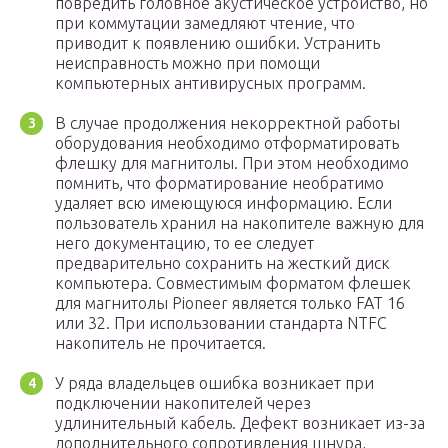
повредить головное акустическое устройство, но
при коммутации замедляют чтение, что
приводит к появлению ошибки. Устранить
неисправность можно при помощи
компьютерных антивирусных программ.
В случае продолжения некорректной работы
оборудования необходимо отформатировать
флешку для магнитолы. При этом необходимо
помнить, что форматирование необратимо
удаляет всю имеющуюся информацию. Если
пользователь хранил на накопителе важную для
него документацию, то ее следует
предварительно сохранить на жесткий диск
компьютера. Совместимым форматом флешек
для магнитолы Pioneer является только FAT 16
или 32. При использовании стандарта NTFC
накопитель не прочитается.
У ряда владельцев ошибка возникает при
подключении накопителей через
удлинительный кабель. Дефект возникает из-за
дополнительного сопротивления шнура,