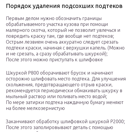
Порядок удаления подсохших подтеков
Первым делом нужно обозначить границы
обрабатываемого участка кузова при помощи
малярного скотча, который не позволит увлечься и
повредить краску там, где вообще нет подтеков;
Острым лезвием очень аккуратно следует срезать
подтеки краски, начиная с верхушки капель. (Можно
и не срезать, а сразу обрабатывать шкуркой);
После этого можно приступать к шлифовке
Шкуркой Р800 оборачивают брусок и начинают
осторожно шлифовать место подтека. Для улучшения
скольжения, предотвращающего отрыв краски,
рекомендуется периодически обмакивать шкурку в
мыльный раствор или поливать место водой;
По мере затирки подтека наждачную бумагу меняют
на более мелкозернистую
Заканчивают обработку шлифовкой шкуркой Р2000;
После этого заполировывают деталь с помощью