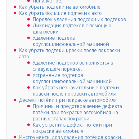
Популярное;
Как убрать подтеки на автомобиле
Как убрать большие подтеки с авто
Порядок удаления подсохших подтеков
Ликвидация подтеков с помощью
шпатлевки
Удаление подтека
круглошлифовальной машиной
Как убрать подтеки краски после покраски
авто
Удаление подтеков выполняется в
следующем порядке.
Устранение подтеков
круглошлифовальной машинкой
Как убрать незначительные подтеки
краски после покраски автомобиля
Дефект потёки при покраске автомобиля
Причины и предотвращение дефекта
потёки при покраске автомобиля на
разных этапах покраски
Как устранить дефект потёки при
покраске автомобиля
Инструменты для удаления потёков краски,