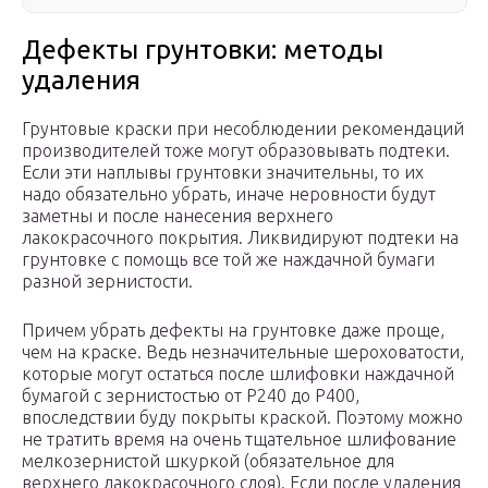
Дефекты грунтовки: методы
удаления
Грунтовые краски при несоблюдении рекомендаций
производителей тоже могут образовывать подтеки.
Если эти наплывы грунтовки значительны, то их
надо обязательно убрать, иначе неровности будут
заметны и после нанесения верхнего
лакокрасочного покрытия. Ликвидируют подтеки на
грунтовке с помощь все той же наждачной бумаги
разной зернистости.
Причем убрать дефекты на грунтовке даже проще,
чем на краске. Ведь незначительные шероховатости,
которые могут остаться после шлифовки наждачной
бумагой с зернистостью от Р240 до Р400,
впоследствии буду покрыты краской. Поэтому можно
не тратить время на очень тщательное шлифование
мелкозернистой шкуркой (обязательное для
верхнего лакокрасочного слоя). Если после удаления