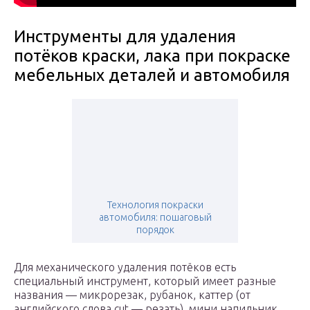
Инструменты для удаления
потёков краски, лака при покраске
мебельных деталей и автомобиля
Технология покраски
автомобиля: пошаговый
порядок
Для механического удаления потёков есть
специальный инструмент, который имеет разные
названия — микрорезак, рубанок, каттер (от
английского слова cut — резать), мини напильник,