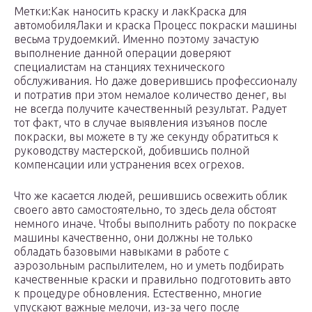
Метки:Как наносить краску и лакКраска для
автомобиляЛаки и краска Процесс покраски машины
весьма трудоемкий. Именно поэтому зачастую
выполнение данной операции доверяют
специалистам на станциях технического
обслуживания. Но даже доверившись профессионалу
и потратив при этом немалое количество денег, вы
не всегда получите качественный результат. Радует
тот факт, что в случае выявления изъянов после
покраски, вы можете в ту же секунду обратиться к
руководству мастерской, добившись полной
компенсации или устранения всех огрехов.
Что же касается людей, решившись освежить облик
своего авто самостоятельно, то здесь дела обстоят
немного иначе. Чтобы выполнить работу по покраске
машины качественно, они должны не только
обладать базовыми навыками в работе с
аэрозольным распылителем, но и уметь подбирать
качественные краски и правильно подготовить авто
к процедуре обновления. Естественно, многие
упускают важные мелочи, из-за чего после