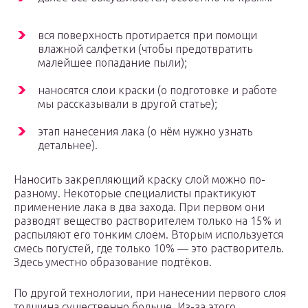
вся поверхность протирается при помощи
влажной салфетки (чтобы предотвратить
малейшее попадание пыли);
наносятся слои краски (о подготовке и работе
мы рассказывали в другой статье);
этап нанесения лака (о нём нужно узнать
детальнее).
Наносить закрепляющий краску слой можно по-
разному. Некоторые специалисты практикуют
применение лака в два захода. При первом они
разводят вещество растворителем только на 15% и
распыляют его тонким слоем. Вторым используется
смесь погустей, где только 10% — это растворитель.
Здесь уместно образование подтёков.
По другой технологии, при нанесении первого слоя
толщина существенно больше. Из-за этого