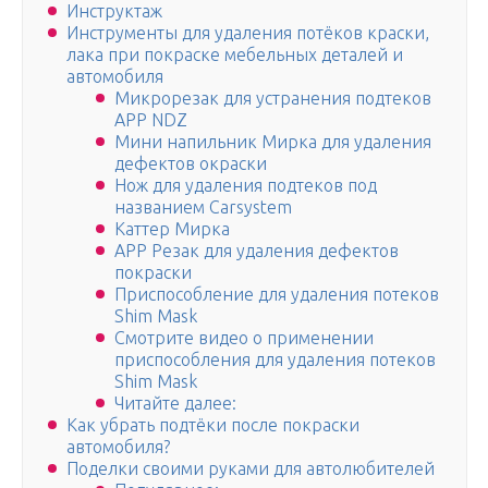
Инструктаж
Инструменты для удаления потёков краски,
лака при покраске мебельных деталей и
автомобиля
Микрорезак для устранения подтеков
APP NDZ
Мини напильник Мирка для удаления
дефектов окраски
Нож для удаления подтеков под
названием Carsystem
Каттер Мирка
APP Резак для удаления дефектов
покраски
Приспособление для удаления потеков
Shim Mask
Смотрите видео о применении
приспособления для удаления потеков
Shim Mask
Читайте далее:
Как убрать подтёки после покраски
автомобиля?
Поделки своими руками для автолюбителей