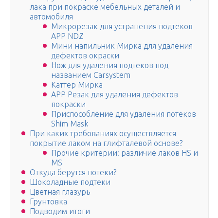
лака при покраске мебельных деталей и
автомобиля
Микрорезак для устранения подтеков
APP NDZ
Мини напильник Мирка для удаления
дефектов окраски
Нож для удаления подтеков под
названием Carsystem
Каттер Мирка
APP Резак для удаления дефектов
покраски
Приспособление для удаления потеков
Shim Mask
При каких требованиях осуществляется
покрытие лаком на глифталевой основе?
Прочие критерии: различие лаков HS и
MS
Откуда берутся потеки?
Шоколадные подтеки
Цветная глазурь
Грунтовка
Подводим итоги