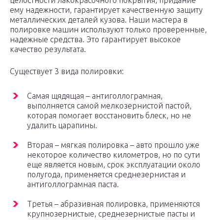
целостности лакокрасочного покрытия, придание
ему надежности, гарантирует качественную защиту
металлических деталей кузова. Наши мастера в
полировке машин используют только проверенные,
надежные средства. Это гарантирует высокое
качество результата.
Существует 3 вида полировки:
Самая щядящая – антиголлограмная,
выполняется самой мелкозернистой пастой,
которая помогает восстановить блеск, но не
удалить царапины.
Вторая – мягкая полировка – авто прошло уже
некоторое количество километров, но по сути
еще является новым, срок эксплуатации около
полугода, применяется среднезернистая и
антиголлограмная паста.
Третья – абразивная полировка, применяются
крупнозернистые, среднезернистые пасты и