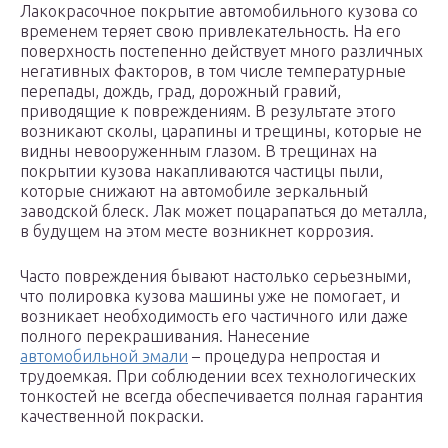
Лакокрасочное покрытие автомобильного кузова со
временем теряет свою привлекательность. На его
поверхность постепенно действует много различных
негативных факторов, в том числе температурные
перепады, дождь, град, дорожный гравий,
приводящие к повреждениям. В результате этого
возникают сколы, царапины и трещины, которые не
видны невооруженным глазом. В трещинах на
покрытии кузова накапливаются частицы пыли,
которые снижают на автомобиле зеркальный
заводской блеск. Лак может поцарапаться до металла,
в будущем на этом месте возникнет коррозия.
Часто повреждения бывают настолько серьезными,
что полировка кузова машины уже не помогает, и
возникает необходимость его частичного или даже
полного перекрашивания. Нанесение
автомобильной эмали
– процедура непростая и
трудоемкая. При соблюдении всех технологических
тонкостей не всегда обеспечивается полная гарантия
качественной покраски.