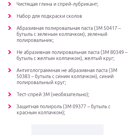
Чистящая глина и спрей-лубрикант;
Набор для подкраски сколов
Абразивная полировальная паста (3М 50417 –
бутыль с зеленым колпачком), зеленый
полировальник;
Не абразивная полировальная паста (3М 80349 –
бутыль с желтым колпачком), желтый круг;
Антиголограммная не абразивная паста (3М
50383 – бутыль с синим колпачком), синий
полировальный круг;
Тест-спрей 3М (необязательно);
Защитная полироль (3М 09377 – бутыль с
красным колпачком);