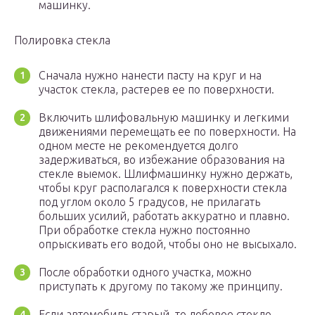
машинку.
Полировка стекла
Сначала нужно нанести пасту на круг и на
участок стекла, растерев ее по поверхности.
Включить шлифовальную машинку и легкими
движениями перемещать ее по поверхности. На
одном месте не рекомендуется долго
задерживаться, во избежание образования на
стекле выемок. Шлифмашинку нужно держать,
чтобы круг располагался к поверхности стекла
под углом около 5 градусов, не прилагать
больших усилий, работать аккуратно и плавно.
При обработке стекла нужно постоянно
опрыскивать его водой, чтобы оно не высыхало.
После обработки одного участка, можно
приступать к другому по такому же принципу.
Если автомобиль старый, то лобовое стекло