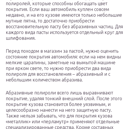
полиролей, которые способны обогащать цвет
покрытия. Если ваш автомобиль куплен совсем
недавно, и на его кузове имеются только небольшие
мутные пятна, то достаточно приобрести
восстановительную пасту без абразивных частиц. Для
каждого вида пасты используется отдельный круг для
шлифования.
Перед походом в магазин за пастой, нужно оценить
состояние покрытия автомобиля: если на нем видны
мелкие царапины, заметные на вымытой машине
при ярком свете, то нужно приобрести два вида
полироля для восстановления – абразивный и с
небольшим количеством абразива.
Абразивные полироли всего лишь выравнивают
покрытие, удаляя тонкий внешний слой. После этого
покрытие кузова становится более уязвимым, и
целесообразно нанести на него защитную пасту.
Также нельзя забывать, что для покрытия кузова
«металлик» или «перламутр» применяют отдельные
специализированные средства. Кроме составных