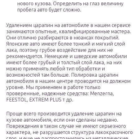
нового кузова. Определить на глаз величину
пробега авто будет сложно.
Удалением царапин на автомобиле в нашем сервисе
занимаются опытные, квалифицированные мастера.
Они отлично разбираются в нюансах покрытий.
Японские авто имеют более тонкий и мягкий слой
лака, поэтому грубое воздействие для них не
рекомендуется. Немецкие и шведские автомобили
имеют более грубый и толстый слой лака, на них
можно применять любой тип обработки и
возможностей там больше. Полировка царапин
автомобиля в нашем центре проводится на должном
уровне. Мы применяем в работе только
проверенные, надежные средства: Menzerna,
FEESTOL, EXTREM PLUS т др.
Проще всего производится удаление царапин на
кузове автомобиля, если они сделаны недавно.
Повреждения в таком случае не имеют серьезного
характера, не разрушается структура лакокрасочного
слоя, и еще не распространились на металлические