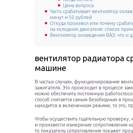
Цена вопроса
Часто срабатывает вентилятор охла
минут и 50 рублей
Откуда произвол или почему срабат
на холодном двигателе: список при
Вентилятор охлаждения ВАЗ: что и д
вентилятор радиатора с
машине
В частых случаях, функционирование вент
зажигателя. Это происходит в процессе за
можно обеспечить постоянную работоспос
способ считается самым безобидным в про
находится в включенном режиме, то это, п
Чтобы осуществить тщательную проверку, 
и произвести измерение сопротивления на
то показатель сопротивления покажет про