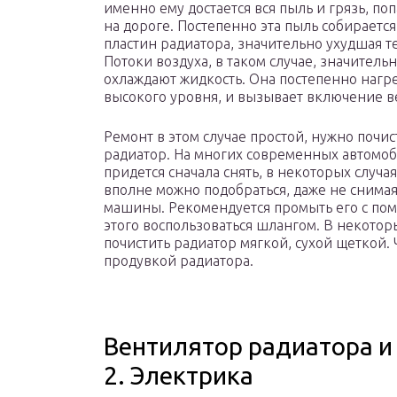
именно ему достается вся пыль и грязь, п
на дороге. Постепенно эта пыль собираетс
пластин радиатора, значительно ухудшая т
Потоки воздуха, в таком случае, значитель
охлаждают жидкость. Она постепенно нагре
высокого уровня, и вызывает включение в
Ремонт в этом случае простой, нужно почис
радиатор. На многих современных автомоб
придется сначала снять, в некоторых случая
вполне можно подобраться, даже не снимая
машины. Рекомендуется промыть его с по
этого воспользоваться шлангом. В некотор
почистить радиатор мягкой, сухой щеткой.
продувкой радиатора.
Вентилятор радиатора и 
2. Электрика