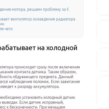
ждения мотора, решаем проблему за 5
ывает вентилятор охлаждения радиатора
чин
ля чего
рабатывает на холодной
илятора происходит сразу после включения
мыкания контакта датчика. Таким образом,
обность обдувающего предмета. Данный
цессе наблюдения поломок. Если зажигание
риведет к разряду аккумулятора.
необходимо установить холодный датчик
 выводах. Если датчик исправный,
цесс к бесконечности. При меньшем