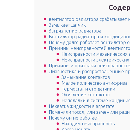
Содер
вентилятор радиатора срабатывает
Замыкает датчик
Загрязнение радиатора
Вентилятор радиатора и кондиционе
Почему долго работает вентилятор 
Причины неисправностей вентилято
Неисправности механических 
Неисправности электрических
Причины и признаки неисправносте
Диагностика и распространенные п
Замыкание контактов
Малое количество антифриза
Термостат и его датчики
Окисление контактов
Неполадки в системе кондици
Нехватка жидкости в агрегате
Поменяли тосол, или заменили ради
Почему он не работает
Находим неисправность
Когда менять