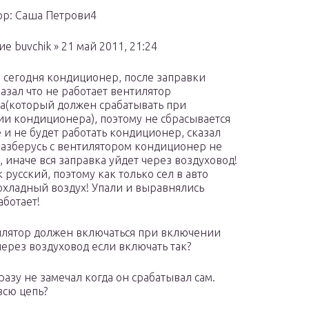
р: Саша Петрови4
 buvchik » 21 май 2011, 21:24
 сегодня кондиционер, после заправки
казал что не работает вентилятор
а(который должен срабатывать при
и кондиционера), поэтому не сбрасывается
 и не будет работать кондиционер, сказал
разберусь с вентилятором кондиционер не
, иначе вся заправка уйдет через воздуховод!
 русский, поэтому как только сел в авто
охладный воздух! Упали и выравнялись
аботает!
илятор должен включаться при включении
ерез воздуховод если включать так?
азу не замечал когда он срабатывал сам.
всю цепь?