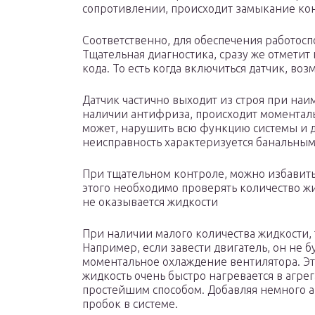
сопротивлении, происходит замыкание кон
Соответственно, для обеспечения работосп
Тщательная диагностика, сразу же отмети
кода. То есть когда включиться датчик, во
Датчик частично выходит из строя при на
наличии антифриза, происходит моменталь
может, нарушить всю функцию системы и д
неисправность характеризуется банальным
При тщательном контроле, можно избавить
этого необходимо проверять количество жи
не оказывается жидкости
При наличии малого количества жидкости, 
Например, если завести двигатель, он не 
моментальное охлаждение вентилятора. Это
жидкость очень быстро нагревается в агр
простейшим способом. Добавляя немного 
пробок в системе.