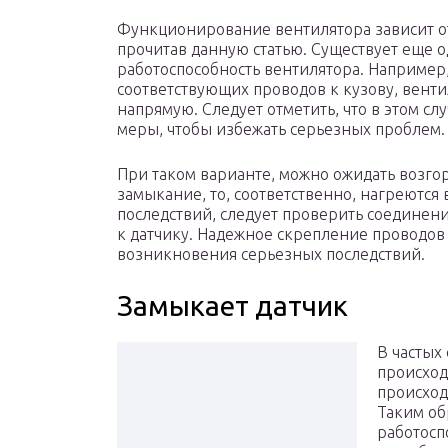
Функционирование вентилятора зависит от
прочитав данную статью. Существует еще о
работоспособность вентилятора. Например
соответствующих проводов к кузову, венти
напрямую. Следует отметить, что в этом с
меры, чтобы избежать серьезных проблем.
При таком варианте, можно ожидать возго
замыкание, то, соответственно, нагреются
последствий, следует проверить соединени
к датчику. Надежное скрепление проводов
возникновения серьезных последствий.
Замыкает датчик
В частых
происход
происход
Таким об
работосп