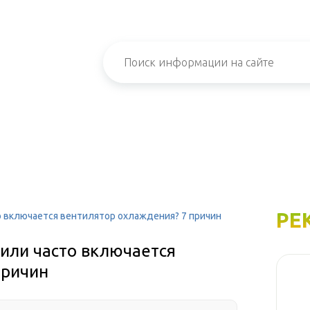
РЕ
о включается вентилятор охлаждения? 7 причин
или часто включается
причин