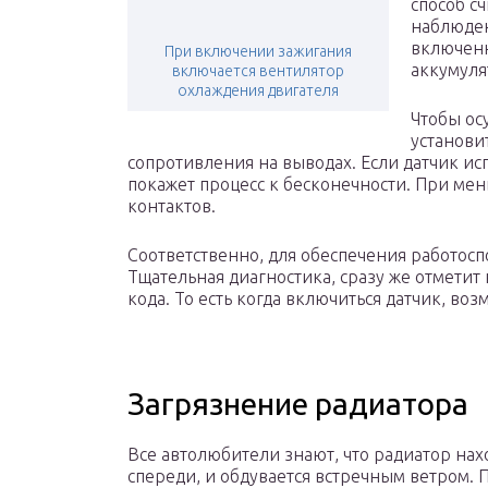
способ с
наблюден
включенн
При включении зажигания
аккумуля
включается вентилятор
охлаждения двигателя
Чтобы ос
установи
сопротивления на выводах. Если датчик ис
покажет процесс к бесконечности. При ме
контактов.
Соответственно, для обеспечения работосп
Тщательная диагностика, сразу же отмети
кода. То есть когда включиться датчик, во
Загрязнение радиатора
Все автолюбители знают, что радиатор нах
спереди, и обдувается встречным ветром. 