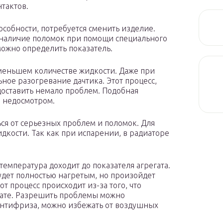
тактов.
особности, потребуется сменить изделие.
т наличие поломок при помощи специального
зможно определить показатель.
именьшем количестве жидкости. Даже при
ное разогревание дачтика. Этот процесс,
оставить немало проблем. Подобная
 недосмотром.
ся от серьезных проблем и поломок. Для
дкости. Так как при испарении, в радиаторе
температура доходит до показателя агрегата.
будет полностью нагретым, но произойдет
т процесс происходит из-за того, что
егате. Разрешить проблемы можно
антифриза, можно избежать от воздушных