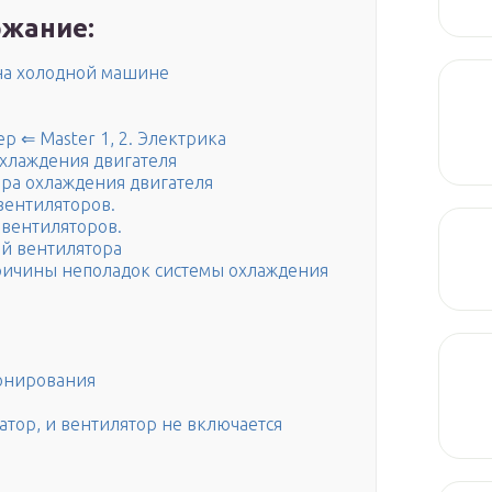
жание:
 на холодной машине
р ⇐ Master 1, 2. Электрика
охлаждения двигателя
ра охлаждения двигателя
вентиляторов.
 вентиляторов.
й вентилятора
ричины неполадок системы охлаждения
онирования
атор, и вентилятор не включается