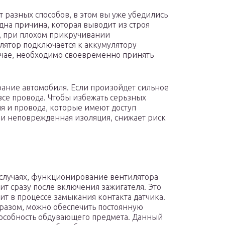
 разных способов, в этом вы уже убедились
дна причина, которая выводит из строя
, при плохом прикручивании
лятор подключается к аккумулятору
лучае, необходимо своевременно принять
рание автомобиля. Если произойдет сильное
 все провода. Чтобы избежать серьзных
я и провода, которые имеют доступ
 и неповрежденная изоляция, снижает риск
 случаях, функционирование вентилятора
ит сразу после включения зажигателя. Это
ит в процессе замыкания контакта датчика.
разом, можно обеспечить постоянную
особность обдувающего предмета. Данный