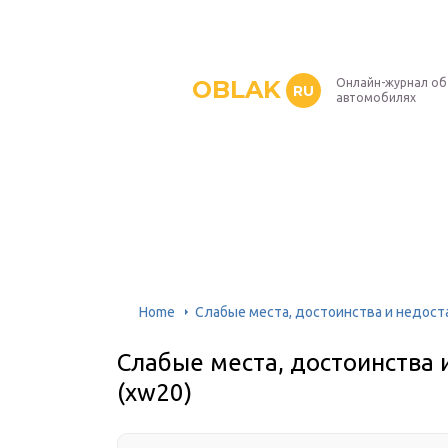
OBLAK
Онлайн-журнал об
RU
автомобилях
Home
Слабые места, достоинства и недостат
Слабые места, достоинства и
(xw20)