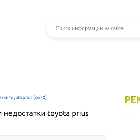
РЕ
ки toyota prius (xw20)
 недостатки toyota prius