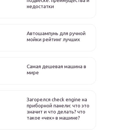
подвеске: преимущества и
недостатки
Автошампунь для ручной
мойки рейтинг лучших
Самая дешевая машина в
мире
Загорелся check engine на
приборной панели: что это
значит и что делать? что
такое «чек» в машине?