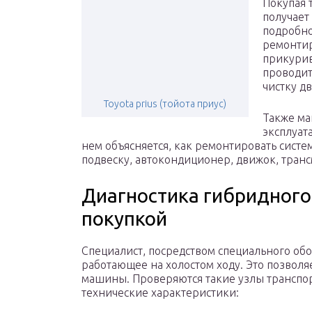
Покупая 
получает
подробно
ремонтир
прикурив
проводит
чистку д
Toyota prius (тойота приус)
Также ма
эксплуат
нем объясняется, как ремонтировать систем
подвеску, автокондиционер, движок, транс
Диагностика гибридного
покупкой
Специалист, посредством специального обо
работающее на холостом ходу. Это позволя
машины. Проверяются такие узлы транспор
технические характеристики: