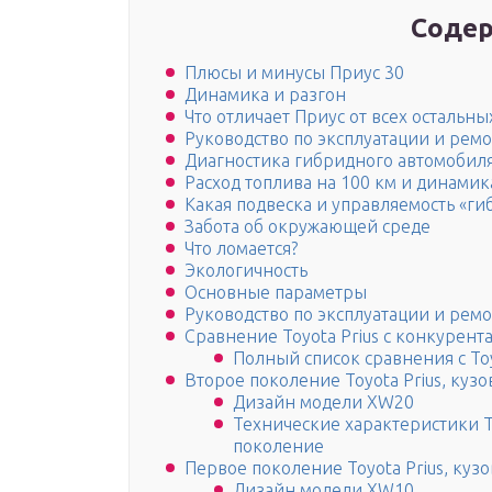
Содер
Плюсы и минусы Приус 30
Динамика и разгон
Что отличает Приус от всех остальн
Руководство по эксплуатации и рем
Диагностика гибридного автомобил
Расход топлива на 100 км и динамик
Какая подвеска и управляемость «ги
Забота об окружающей среде
Что ломается?
Экологичность
Основные параметры
Руководство по эксплуатации и рем
Сравнение Toyota Prius с конкурент
Полный список сравнения с Toy
Второе поколение Toyota Prius, кузо
Дизайн модели XW20
Технические характеристики To
поколение
Первое поколение Toyota Prius, куз
Дизайн модели XW10