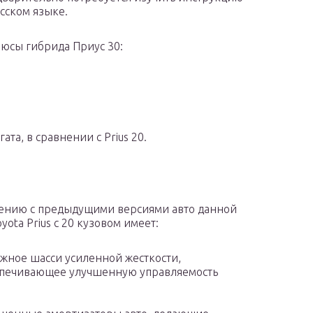
усском языке.
люсы гибрида Приус 30:
та, в сравнении с Prius 20.
ению с предыдущими версиями авто данной
yota Prius с 20 кузовом имеет:
жное шасси усиленной жесткости,
печивающее улучшенную управляемость
;