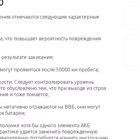
0
оления отмечаются следующие характерные
а, что повышает вероятность повреждения
результате закисания;
огут проявиться после 50000 км пробега;
ости. Следует контролировать уровень
о обусловлено тем, что при выходе из строя
ния и тоже ломается;
 негативно отражаются на ВВБ, они могут
оя батареи;
 поломке хотя бы одного элемента АКБ
 практике удается заменить поврежденную
дварительно потребуется изучить инструкцию