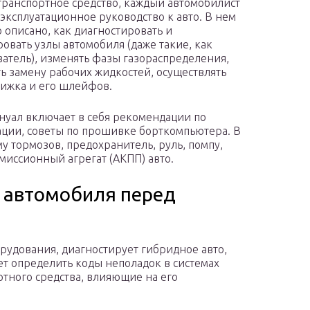
транспортное средство, каждый автомобилист
 эксплуатационное руководство к авто. В нем
 описано, как диагностировать и
овать узлы автомобиля (даже такие, как
атель), изменять фазы газораспределения,
ь замену рабочих жидкостей, осуществлять
вижка и его шлейфов.
нуал включает в себя рекомендации по
ации, советы по прошивке борткомпьютера. В
у тормозов, предохранитель, руль, помпу,
миссионный агрегат (АКПП) авто.
 автомобиля перед
рудования, диагностирует гибридное авто,
ет определить коды неполадок в системах
тного средства, влияющие на его