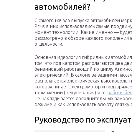
автомобилей?
С самого начала выпуска автомобилей марк
Prius в них использовались самые продвину
момент технологии. Какие именно — буде
рассмотрено в обзоре каждого поколения 
отдельности.
Основная идеология гибридных автомобиле
том, что под капотом располагаются два дви
бензиновый работающий по циклу Аткинс
электрический. В салоне за задними пасс
располагается электрическая высоковольтн
которая питает электромотор и подзаряжае
торможении (рекуперация) и от
работы бе
не накладывается дополнительных замороче
режиме и как использовать всю эту связку
Руководство по эксплуа