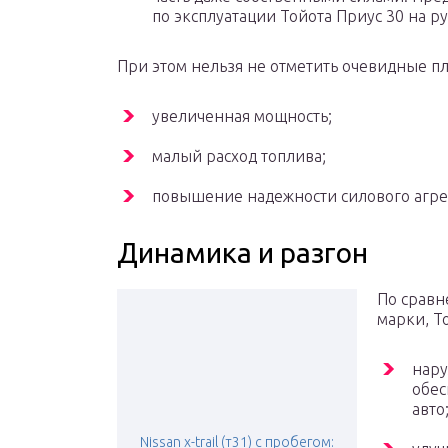
по эксплуатации Тойота Приус 30 на р
При этом нельзя не отметить очевидные п
увеличенная мощность;
малый расход топлива;
повышение надежности силового агрега
Динамика и разгон
По сравн
марки, To
нару
обес
авто
Nissan x-trail (т31) с пробегом: