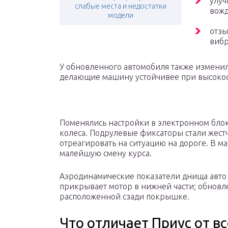
улуч
слабые места и недостатки
вож
модели
отзы
вибр
У обновленного автомобиля также изменил
делающие машину устойчивее при высокос
Поменялись настройки в электронном блок
колеса. Подрулевые фиксаторы стали жестч
отреагировать на ситуацию на дороге. В 
малейшую смену курса.
Аэродинамические показатели днища авто
прикрывает мотор в нижней части; обновл
расположенной сзади покрышке.
Что отличает Приус от в