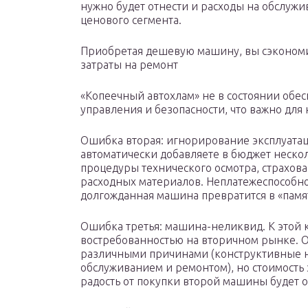
нужно будет отнести и расходы на обслужив
ценового сегмента.
Приобретая дешевую машину, вы сэкономит
затраты на ремонт
«Копеечный автохлам» не в состоянии обе
управления и безопасности, что важно для
Ошибка вторая: игнорирование эксплуата
автоматически добавляете в бюджет нескол
процедуры технического осмотра, страхован
расходных материалов. Неплатежеспособнос
долгожданная машина превратится в «памя
Ошибка третья: машина-неликвид. К этой к
востребованностью на вторичном рынке. От
различными причинами (конструктивные н
обслуживанием и ремонтом), но стоимость э
радость от покупки второй машины будет 