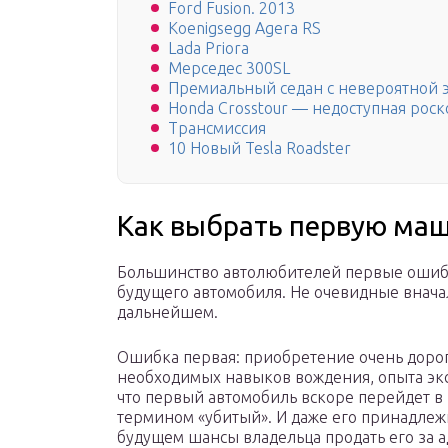
Ford Fusion. 2013
Koenigsegg Agera RS
Lada Priora
Мерседес 300SL
Премиальный седан с невероятной
Honda Crosstour — недоступная роск
Трансмиссия
10 Новый Tesla Roadster
Как выбрать первую маш
Большинство автолюбителей первые ошиб
будущего автомобиля. Не очевидные внача
дальнейшем.
Ошибка первая: приобретение очень дорог
необходимых навыков вождения, опыта экс
что первый автомобиль вскоре перейдет 
термином «убитый». И даже его принадлежн
будущем шансы владельца продать его за 