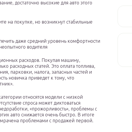
ание, достаточно высокие для авто этого
е на покупке, но возникнут стабильные
спечить даже средний уровень комфортности
 неопытного водителя
ционных расходов. Покупая машину,
ько расходных статей. Это оплата топлива,
ия, парковки, налога, запасных частей и
ть новичка приведет к тому, что
тник».
атегории относятся модели с низкой
сутствие спроса может диктоваться
едоработки, «прожорливость», проблемы с
тих авто снижается очень быстро. В итоге
омрачена проблемами с продажей первой.