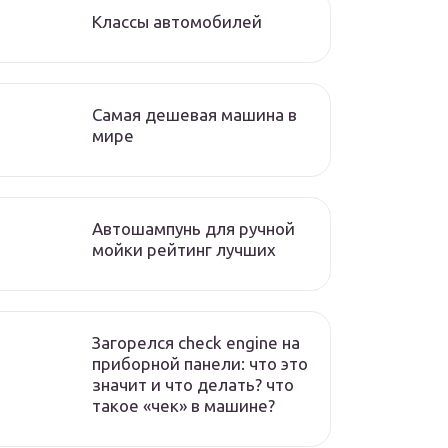
Классы автомобилей
Самая дешевая машина в
мире
Автошампунь для ручной
мойки рейтинг лучших
Загорелся check engine на
приборной панели: что это
значит и что делать? что
такое «чек» в машине?