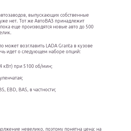
автозаводов, выпускающих собственные
уже нет. Тот же АвтоВАЗ принадлежит
 пока еще производятся новые авто до 500
елик.
ло может возглавить LADA Granta в кузове
ечь идет о следующем наборе опций:
4 кВт) при 5100 об/мин;
упенчатая;
S, EBD, BAS, в частности;
олжение невелико, поэтому понятна цена: на