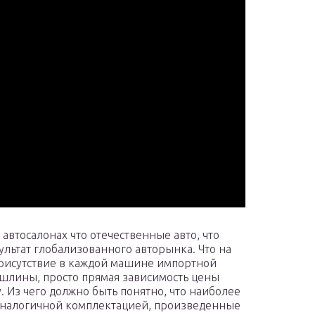
автосалонах что отечественные авто, что
льтат глобализованного авторынка. Что на
присутствие в каждой машине импортной
шлины, просто прямая зависимость цены
. Из чего должно быть понятно, что наиболее
аналогичной комплектацией, произведенные