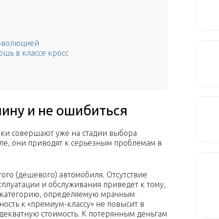
 эволюцией
ошь в классе кросс
ину и не ошибиться
ки совершают уже на стадии выбора
ле, они приводят к серьезным проблемам в
ого (дешевого) автомобиля. Отсутствие
плуатации и обслуживания приведет к тому,
в категорию, определяемую мрачным
ость к «премиум-классу» не повысит в
адекватную стоимость. К потерянным деньгам