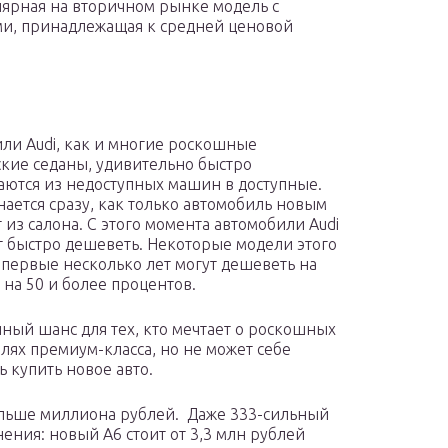
лярная на вторичном рынке модель с
и, принадлежащая к средней ценовой
ли Audi, как и многие роскошные
кие седаны, удивительно быстро
ются из недоступных машин в доступные.
нается сразу, как только автомобиль новым
 из салона. С этого момента автомобили Audi
 быстро дешеветь. Некоторые модели этого
 первые несколько лет могут дешеветь на
 на 50 и более процентов.
чный шанс для тех, кто мечтает о роскошных
лях премиум-класса, но не может себе
ь купить новое авто.
больше миллиона рублей. Даже 333-сильный
нения: новый А6 стоит от 3,3 млн рублей