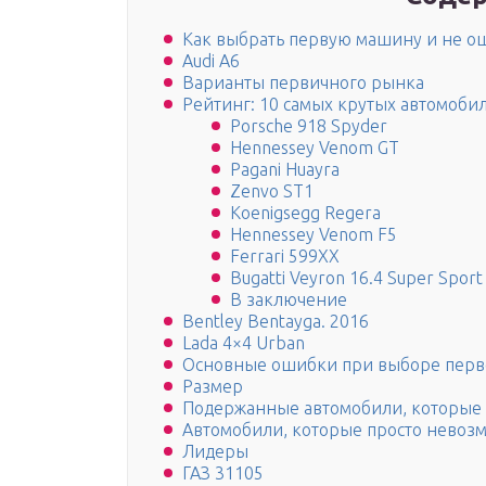
Как выбрать первую машину и не о
Audi A6
Варианты первичного рынка
Рейтинг: 10 самых крутых автомоби
Porsche 918 Spyder
Hennessey Venom GT
Pagani Huayra
Zenvo ST1
Koenigsegg Regera
Hennessey Venom F5
Ferrari 599XX
Bugatti Veyron 16.4 Super Sport
В заключение
Bentley Bentayga. 2016
Lada 4×4 Urban
Основные ошибки при выборе пер
Размер
Подержанные автомобили, которые 
Автомобили, которые просто невозм
Лидеры
ГАЗ 31105