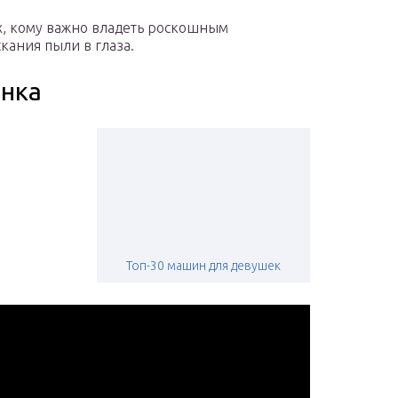
ех, кому важно владеть роскошным
скания пыли в глаза.
ынка
Топ-30 машин для девушек