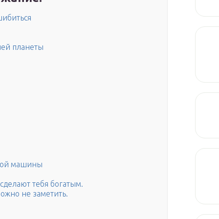
шибиться
лей планеты
вой машины
сделают тебя богатым.
ожно не заметить.