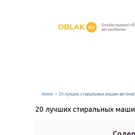
OBLAK
Онлайн-журнал об
RU
автомобилях
Home
20 лучших стиральных машин автома
20 лучших стиральных маши
Содер