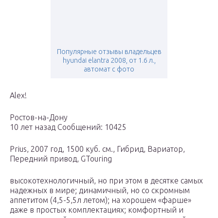
Популярные отзывы владельцев
hyundai elantra 2008, от 1.6 л.,
автомат с фото
Alex!
Ростов-на-Дону
10 лет назад Сообщений: 10425
Prius, 2007 год, 1500 куб. см., Гибрид, Вариатор,
Передний привод, GTouring
высокотехнологичный, но при этом в десятке самых
надежных в мире; динамичный, но со скромным
аппетитом (4,5-5,5л летом); на хорошем «фарше»
даже в простых комплектациях; комфортный и