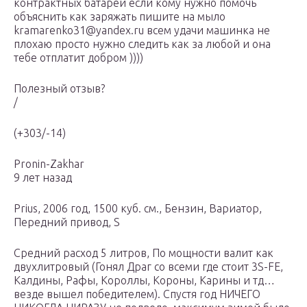
контрактных батарей если кому нужно помочь
объяснить как заряжать пишите на мыло
kramarenko31@yandex.ru всем удачи машинка не
плохаю просто нужно следить как за любой и она
тебе отплатит добром ))))
Полезный отзыв?
/
(+303/-14)
Pronin-Zakhar
9 лет назад
Prius, 2006 год, 1500 куб. см., Бензин, Вариатор,
Передний привод, S
Средний расход 5 литров, По мощности валит как
двухлитровый (Гонял Драг со всеми где стоит 3S-FE,
Калдины, Рафы, Короллы, Короны, Карины и тд…
везде вышел победителем). Спустя год НИЧЕГО