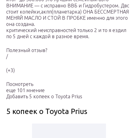
ВНИМАНИЕ — с исправно ВВБ и Гидробустером. Двс
стоит копейки,акпп(планетарка) ОНА БЕССМЕРТНАЯ
МЕНЯЙ МАСЛО И СТОЙ В ПРОБКЕ именно для этого
она создана.
критический неисправностей только 2 и то я ездил
по 5 дней с каждой в разное время.
Полезный отзыв?
/
(+3)
Посмотреть
еще 101 мнение
Добавить 5 копеек о Toyota Prius
5 копеек о Toyota Prius