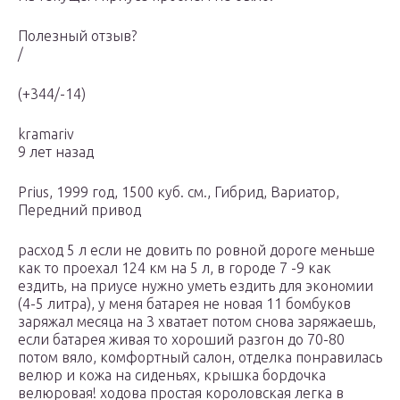
Полезный отзыв?
/
(+344/-14)
kramariv
9 лет назад
Prius, 1999 год, 1500 куб. см., Гибрид, Вариатор,
Передний привод
расход 5 л если не довить по ровной дороге меньше
как то проехал 124 км на 5 л, в городе 7 -9 как
ездить, на приусе нужно уметь ездить для экономии
(4-5 литра), у меня батарея не новая 11 бомбуков
заряжал месяца на 3 хватает потом снова заряжаешь,
если батарея живая то хороший разгон до 70-80
потом вяло, комфортный салон, отделка понравилась
велюр и кожа на сиденьях, крышка бордочка
велюровая! ходова простая короловская легка в