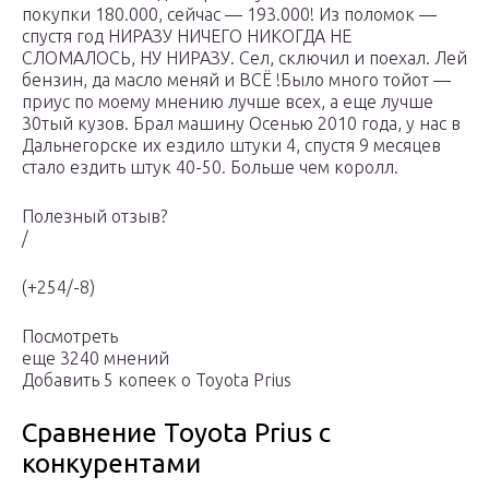
покупки 180.000, сейчас — 193.000! Из поломок —
спустя год НИРАЗУ НИЧЕГО НИКОГДА НЕ
СЛОМАЛОСЬ, НУ НИРАЗУ. Сел, сключил и поехал. Лей
бензин, да масло меняй и ВСЁ !Было много тойот —
приус по моему мнению лучше всех, а еще лучше
30тый кузов. Брал машину Осенью 2010 года, у нас в
Дальнегорске их ездило штуки 4, спустя 9 месяцев
стало ездить штук 40-50. Больше чем королл.
Полезный отзыв?
/
(+254/-8)
Посмотреть
еще 3240 мнений
Добавить 5 копеек о Toyota Prius
Сравнение Toyota Prius с
конкурентами