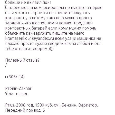
больше не выявил пока
батарея мозги компосировала но щас все в норме
если у кого накроется не спешите покупать
контрактную потому как свою можно просто
зарядить, что в основном и делают продавци
контрактных батарей если кому нужно помочь
объяснить как заряжать пишите на мыло
kramarenko31@yandex.ru всем удачи машинка не
плохаю просто нужно следить как за любой и она
тебе отплатит добром ))))
Полезный отзыв?
/
(+303/-14)
Pronin-Zakhar
9 лет назад
Prius, 2006 год, 1500 куб. см., Бензин, Вариатор,
Передний привод, S