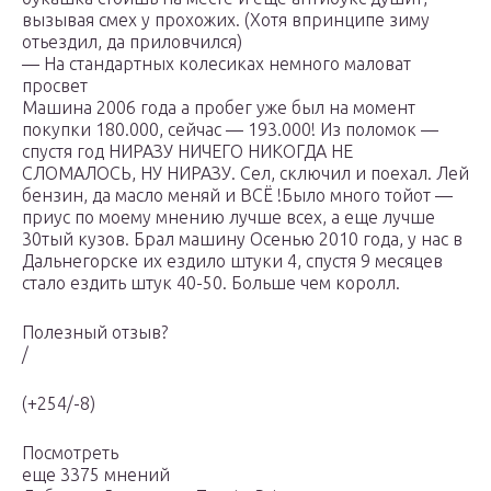
вызывая смех у прохожих. (Хотя впринципе зиму
отьездил, да приловчился)
— На стандартных колесиках немного маловат
просвет
Машина 2006 года а пробег уже был на момент
покупки 180.000, сейчас — 193.000! Из поломок —
спустя год НИРАЗУ НИЧЕГО НИКОГДА НЕ
СЛОМАЛОСЬ, НУ НИРАЗУ. Сел, сключил и поехал. Лей
бензин, да масло меняй и ВСЁ !Было много тойот —
приус по моему мнению лучше всех, а еще лучше
30тый кузов. Брал машину Осенью 2010 года, у нас в
Дальнегорске их ездило штуки 4, спустя 9 месяцев
стало ездить штук 40-50. Больше чем королл.
Полезный отзыв?
/
(+254/-8)
Посмотреть
еще 3375 мнений