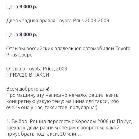
Цена
9 000 р.
Дверь задняя правая Toyota Prius 2003-2009
Цена
8 000 р.
Отзывы российских владельцев автомобилей Toyota
Prius Coupe
Отзыв о Toyota Prius, 2009
ПРИУС20 В ТАКСИ
Всем доброго дня!
Про машину эту написано немало, решил взять
конкретную узкую тему: машина для такси, ибо
очень она у нас, таксистов, популярна:)
1. Выбор. Решив пересесть с Короллы 2006 на Приус,
заехал к двум разным спецам с вопросом: какой
приус брать под такси, 20 или…