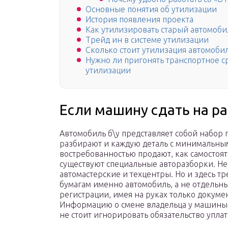
Основные понятия об утилизации
История появления проекта
Как утилизировать старый автомоби
Трейд ин в системе утилизации
Сколько стоит утилизация автомоби
Нужно ли пригонять транспортное с
утилизации
Если машину сдать на р
Автомобиль б\у представляет собой набор п
разбирают и каждую деталь с минимальны
востребованностью продают, как самостоят
существуют специальные авторазборки. Н
автомастерские и техцентры. Но и здесь т
бумагам именно автомобиль, а не отдельные
регистрации, имея на руках только докумен
Информацию о смене владельца у машины 
не стоит игнорировать обязательство уплати