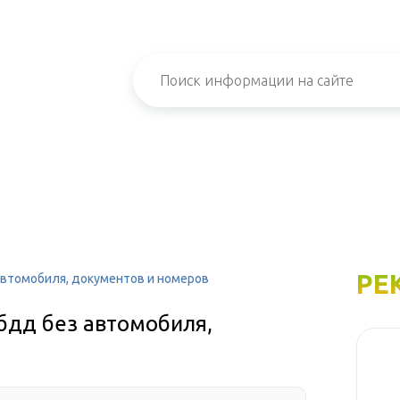
РЕ
 автомобиля, документов и номеров
ибдд без автомобиля,