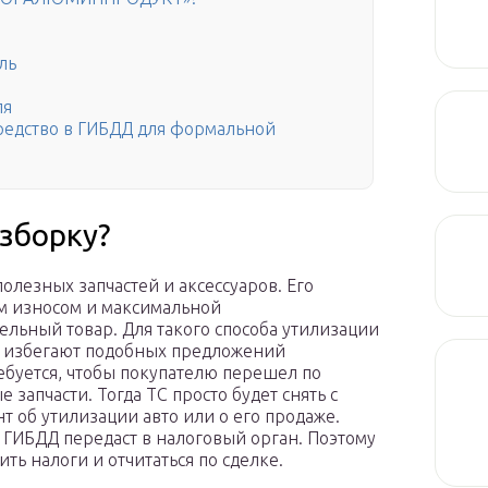
ль
ля
редство в ГИБДД для формальной
азборку?
олезных запчастей и аксессуаров. Его
м износом и максимальной
ельный товар. Для такого способа утилизации
е избегают подобных предложений
ребуется, чтобы покупателю перешел по
 запчасти. Тогда ТС просто будет снять с
т об утилизации авто или о его продаже.
ГИБДД передаст в налоговый орган. Поэтому
ть налоги и отчитаться по сделке.