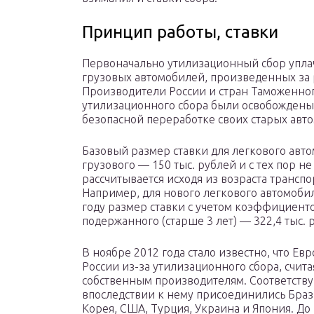
Принцип работы, ставки
Первоначально утилизационный сбор упла
грузовых автомобилей, произведенных за
Производители России и стран Таможенного
утилизационного сбора были освобождены, 
безопасной переработке своих старых авт
Базовый размер ставки для легкового авто
грузового — 150 тыс. рублей и с тех пор 
рассчитывается исходя из возраста транспо
Например, для нового легкового автомобил
году размер ставки с учетом коэффициентов
подержанного (старше 3 лет) — 322,4 тыс. 
В ноябре 2012 года стало известно, что Ев
России из-за утилизационного сбора, счи
собственным производителям. Соответству
впоследствии к нему присоединились Брази
Корея, США, Турция, Украина и Япония. До