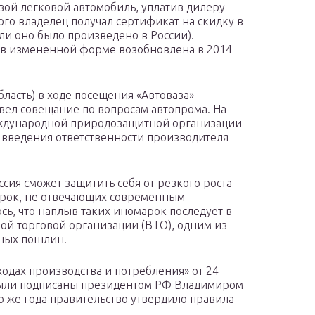
вой легковой автомобиль, уплатив дилеру
того владелец получал сертификат на скидку в
сли оно было произведено в России).
, в измененной форме возобновлена в 2014
область) в ходе посещения «Автоваза»
ел совещание по вопросам автопрома. На
еждународной природозащитной организации
 введения ответственности производителя
ссия сможет защитить себя от резкого роста
арок, не отвечающих современным
ь, что наплыв таких иномарок последует в
ой торговой организации (ВТО), одним из
зных пошлин.
одах производства и потребления» от 24
были подписаны президентом РФ Владимиром
ого же года правительство утвердило правила