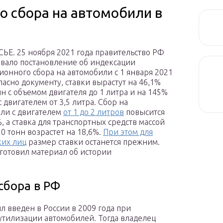
о сбора на автомобили в
ЬЕ. 25 ноября 2021 года правительство РФ
вало постановление об индексации
ионного сбора на автомобили с 1 января 2021
ласно документу, ставки вырастут на 46,1%
н с объемом двигателя до 1 литра и на 145%
с двигателем от 3,5 литра. Сбор на
ли с двигателем
от 1 до 2 литров
повысится
, а ставка для транспортных средств массой
20 тонн возрастет на 18,6%.
При этом для
их лиц
размер ставки останется прежним.
готовил материал об истории
сбора в РФ
 введен в России в 2009 года при
тилизации автомобилей. Тогда владелец