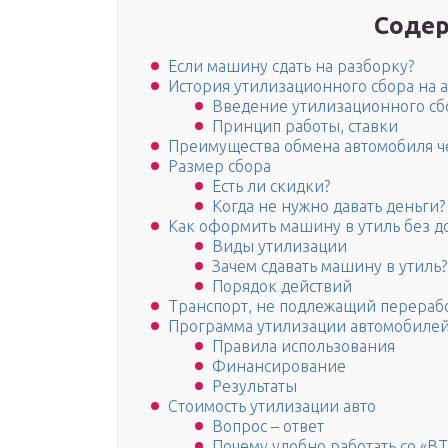
Содер
Если машину сдать на разборку?
История утилизационного сбора на 
Введение утилизационного сб
Принцип работы, ставки
Преимущества обмена автомобиля ч
Размер сбора
Есть ли скидки?
Когда не нужно давать деньги?
Как оформить машину в утиль без д
Виды утилизации
Зачем сдавать машину в утиль?
Порядок действий
Транспорт, не подлежащий перераб
Программа утилизации автомобилей
Правила использования
Финансирование
Результаты
Стоимость утилизации авто
Вопрос – ответ
Почему удобно работать со 