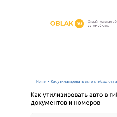
OBLAK
Онлайн-журнал об
RU
автомобилях
Home
Как утилизировать авто в гибдд без
Как утилизировать авто в г
документов и номеров