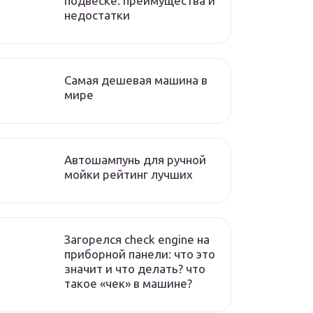
подвеске: преимущества и
недостатки
Самая дешевая машина в
мире
Автошампунь для ручной
мойки рейтинг лучших
Загорелся check engine на
приборной панели: что это
значит и что делать? что
такое «чек» в машине?