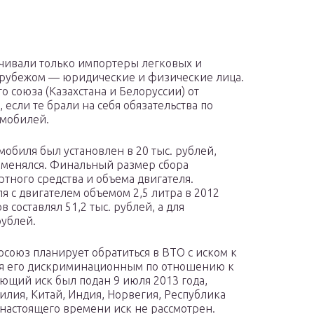
чивали только импортеры легковых и
 рубежом — юридические и физические лица.
 союза (Казахстана и Белоруссии) от
если те брали на себя обязательства по
омобилей.
мобиля был установлен в 20 тыс. рублей,
не менялся. Финальный размер сбора
ртного средства и объема двигателя.
я с двигателем объемом 2,5 литра в 2012
 составлял 51,2 тыс. рублей, а для
рублей.
росоюз планирует обратиться в ВТО с иском к
тая его дискриминационным по отношению к
ющий иск был подан 9 июля 2013 года,
лия, Китай, Индия, Норвегия, Республика
 настоящего времени иск не рассмотрен.