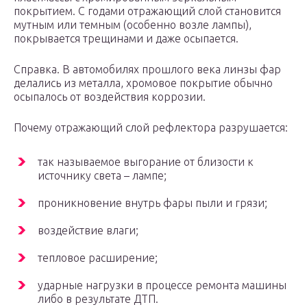
покрытием. С годами отражающий слой становится
мутным или темным (особенно возле лампы),
покрывается трещинами и даже осыпается.
Справка. В автомобилях прошлого века линзы фар
делались из металла, хромовое покрытие обычно
осыпалось от воздействия коррозии.
Почему отражающий слой рефлектора разрушается:
так называемое выгорание от близости к
источнику света – лампе;
проникновение внутрь фары пыли и грязи;
воздействие влаги;
тепловое расширение;
ударные нагрузки в процессе ремонта машины
либо в результате ДТП.