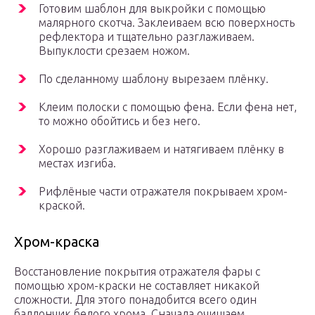
Готовим шаблон для выкройки с помощью
малярного скотча. Заклеиваем всю поверхность
рефлектора и тщательно разглаживаем.
Выпуклости срезаем ножом.
По сделанному шаблону вырезаем плёнку.
Клеим полоски с помощью фена. Если фена нет,
то можно обойтись и без него.
Хорошо разглаживаем и натягиваем плёнку в
местах изгиба.
Рифлёные части отражателя покрываем хром-
краской.
Хром-краска
Восстановление покрытия отражателя фары с
помощью хром-краски не составляет никакой
сложности. Для этого понадобится всего один
баллончик белого хрома. Сначала очищаем