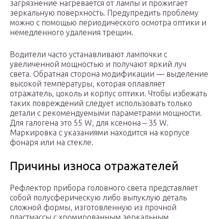
загрязнение нагревается от лампы и прожигает
зеркальную поверхность. Предупредить проблему
можно с помощью периодического осмотра оптики и
немедленного удаления трещин.
Водители часто устанавливают лампочки с
увеличенной мощностью и получают яркий луч
света. Обратная сторона модификации — выделение
высокой температуры, которая оплавляет
отражатель, цоколь и корпус оптики. Чтобы избежать
таких повреждений следует использовать только
детали с рекомендуемыми параметрами мощности.
Для галогена это 55 W, для ксенона – 35 W.
Маркировка с указаниями находится на корпусе
фонаря или на стекле.
Причины износа отражателей
Рефлектор прибора головного света представляет
собой полусферическую либо выпуклую деталь
сложной формы, изготовленную из прочной
пластмассы с хромированным зеркальным