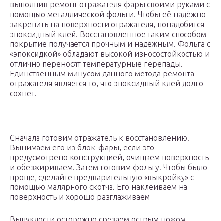
выполнив ремонт отражателя фары своими руками с
помощью металлической фольги. Чтобы её надёжно
закрепить на поверхности отражателя, понадобится
эпоксидный клей. Восстановленное таким способом
покрытие получается прочным и надёжным. Фольга с
«эпоксидкой» обладают высокой износостойкостью и
отлично переносят температурные перепады.
Единственным минусом данного метода ремонта
отражателя является то, что эпоксидный клей долго
сохнет.
Сначала готовим отражатель к восстановлению.
Вынимаем его из блок-фары, если это
предусмотрено конструкцией, очищаем поверхность
и обезжириваем. Затем готовим фольгу. Чтобы было
проще, сделайте предварительную «выкройку» с
помощью малярного скотча. Его наклеиваем на
поверхность и хорошо разглаживаем
Выпуклости осторожно срезаем острым ножом