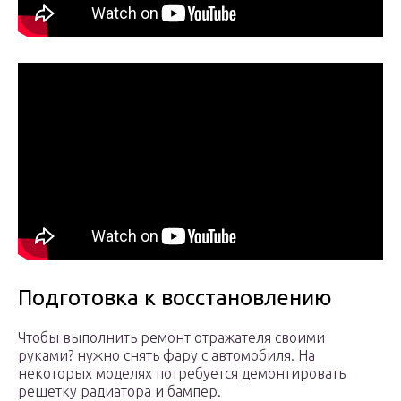
Подготовка к восстановлению
Чтобы выполнить ремонт отражателя своими
руками? нужно снять фару с автомобиля. На
некоторых моделях потребуется демонтировать
решетку радиатора и бампер.