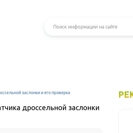
РЕ
ссельной заслонки и его проверка
тчика дроссельной заслонки