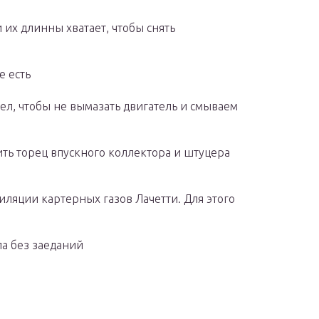
их длинны хватает, чтобы снять
е есть
ел, чтобы не вымазать двигатель и смываем
ить торец впускного коллектора и штуцера
иляции картерных газов Лачетти. Для этого
а без заеданий