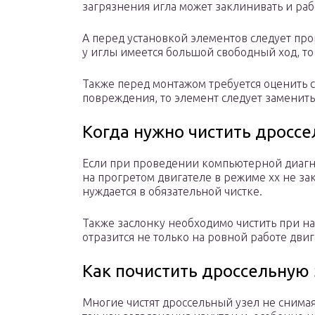
загрязнения игла может заклинивать и раб
А перед установкой элементов следует про
у иглы имеется большой свободный ход, то
Также перед монтажом требуется оценить с
повреждения, то элемент следует заменить
Когда нужно чистить дроссе
Если при проведении компьютерной диагно
на прогретом двигателе в режиме хх не зак
нуждается в обязательной чистке.
Также заслонку необходимо чистить при н
отразится не только на ровной работе двига
Как почистить дроссельную 
Многие чистят дроссельный узел не снимая 