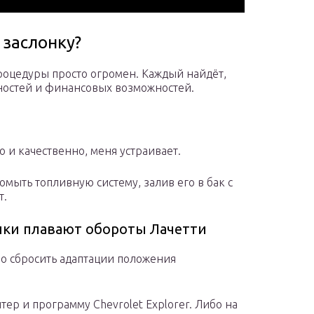
 заслонку?
роцедуры просто огромен. Каждый найдёт,
бностей и финансовых возможностей.
ро и качественно, меня устраивает.
омыть топливную систему, залив его в бак с
т.
нки плавают обороты Лачетти
мо сбросить адаптации положения
ер и программу Chevrolet Explorer. Либо на