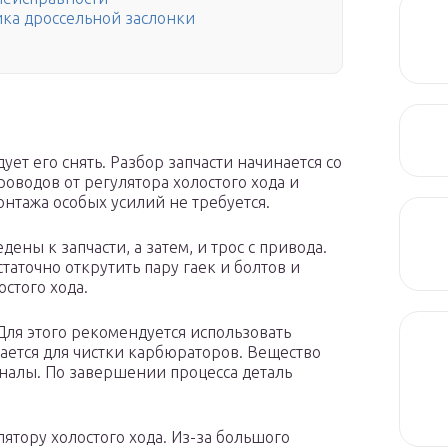
ика дроссельной заслонки
ет его снять. Разбор запчасти начинается со
оводов от регулятора холостого хода и
нтажа особых усилий не требуется.
ены к запчасти, а затем, и трос с привода.
статочно открутить пару гаек и болтов и
стого хода.
Для этого рекомендуется использовать
ается для чистки карбюраторов. Вещество
аналы. По завершении процесса деталь
ятору холостого хода. Из-за большого