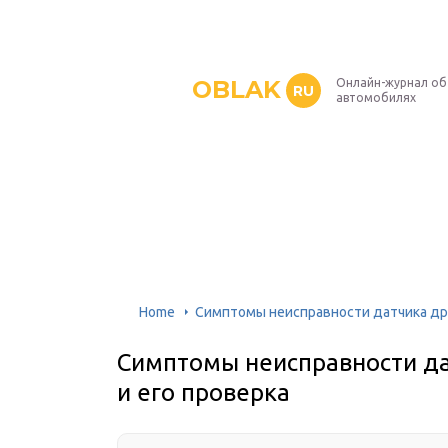
OBLAK
Онлайн-журнал об
RU
автомобилях
Home
Симптомы неисправности датчика дро
Симптомы неисправности да
и его проверка