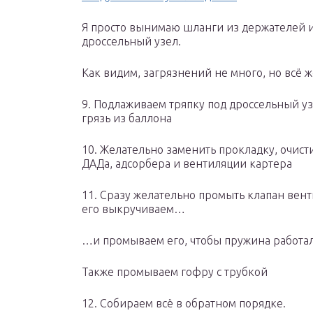
Я просто вынимаю шланги из держателей и 
дроссельный узел.
Как видим, загрязнений не много, но всё ж
9. Подлаживаем тряпку под дроссельный уз
грязь из баллона
10. Желательно заменить прокладку, очист
ДАДа, адсорбера и вентиляции картера
11. Сразу желательно промыть клапан вент
его выкручиваем…
…и промываем его, чтобы пружина работал
Также промываем гофру с трубкой
12. Собираем всё в обратном порядке.