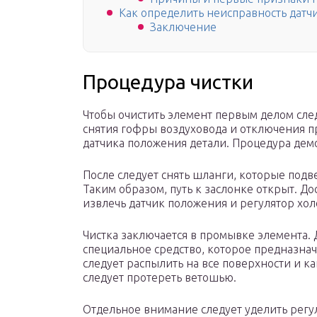
Как определить неисправность датч
Заключение
Процедура чистки
Чтобы очистить элемент первым делом следу
снятия гофры воздуховода и отключения пр
датчика положения детали. Процедура демо
После следует снять шланги, которые подвед
Таким образом, путь к заслонке открыт. До
извлечь датчик положения и регулятор холо
Чистка заключается в промывке элемента. 
специальное средство, которое предназнач
следует распылить на все поверхности и к
следует протереть ветошью.
Отдельное внимание следует уделить регул