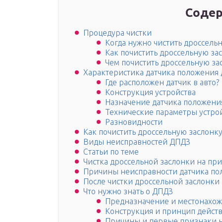
Содер
Процедура чистки
Когда нужно чистить дроссель
Как почистить дроссельную за
Чем почистить дроссельную за
Характеристика датчика положения 
Где расположен датчик в авто?
Конструкция устройства
Назначение датчика положени
Технические параметры устро
Разновидности
Как почистить дроссельную заслонку
Виды неисправностей ДПДЗ
Статьи по теме
Чистка дроссельной заслонки на пр
Причины неисправности датчика по
После чистки дроссельной заслонки
Что нужно знать о ДПДЗ
Предназначение и местонахо
Конструкция и принцип дейст
Причины и первые признаки 