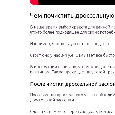
Чем почистить дроссельную
В наше время выбор средств для данной п
что-то более подходящее для своих потре
Например, я использую вот это средство
Стоит оно у нас 3-4 у.е. Отмывает всё быст
В инструкции написано, что можно даже пр
бензином. Также прочищает впускной трак
После чистки дроссельной засло
После чистки дроссельного узла необходи
дроссельной заслонки.
Сделать это можно через специальный адапт