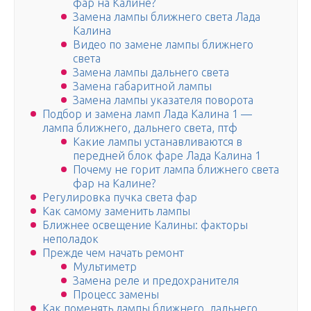
фар на Калине?
Замена лампы ближнего света Лада
Калина
Видео по замене лампы ближнего
света
Замена лампы дальнего света
Замена габаритной лампы
Замена лампы указателя поворота
Подбор и замена ламп Лада Калина 1 —
лампа ближнего, дальнего света, птф
Какие лампы устанавливаются в
передней блок фаре Лада Калина 1
Почему не горит лампа ближнего света
фар на Калине?
Регулировка пучка света фар
Как самому заменить лампы
Ближнее освещение Калины: факторы
неполадок
Прежде чем начать ремонт
Мультиметр
Замена реле и предохранителя
Процесс замены
Как поменять лампы ближнего, дальнего