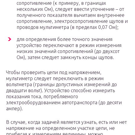
сопротивление (к примеру, в границах
нескольких Ом), следует ввести уточнение – от
полученного показателя вычитаем внутреннее
сопротивление, электросопротивление щупов и
проводов мультиметра (в пределах 0,07 Ом);
для определения более точного значения
устройство переключают в режим измерения
низких значений сопротивлений (до двухсот
Ом), затем следует замкнуть концы щупов.
Чтобы проверить цепи под напряжением,
мультиметр следует переключить в режим
вольтметра (границы допустимых измерений до
двадцати вольт). Устройство способно измерить
показания тока, потребляемого
электрооборудованием автотранспорта (до десяти
ампер).
В случае, когда задачей является узнать, есть или нет
напряжение на определенном участке цепи, не
прибегая к измерениям величины, можно