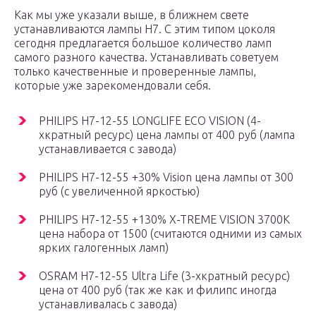
Как мы уже указали выше, в ближнем свете
устанавливаются лампы H7. С этим типом цоколя
сегодня предлагается большое количество ламп
самого разного качества. Устанавливать советуем
только качественные и проверенные лампы,
которые уже зарекомендовали себя.
PHILIPS H7-12-55 LONGLIFE ECO VISION (4-
хкратный ресурс) цена лампы от 400 руб (лампа
устанавливается с завода)
PHILIPS H7-12-55 +30% Vision цена лампы от 300
руб (с увеличенной яркостью)
PHILIPS H7-12-55 +130% X-TREME VISION 3700К
цена набора от 1500 (считаются одними из самых
ярких галогенных ламп)
OSRAM H7-12-55 Ultra Life (3-хкратный ресурс)
цена от 400 руб (так же как и филипс иногда
устанавливалась с завода)