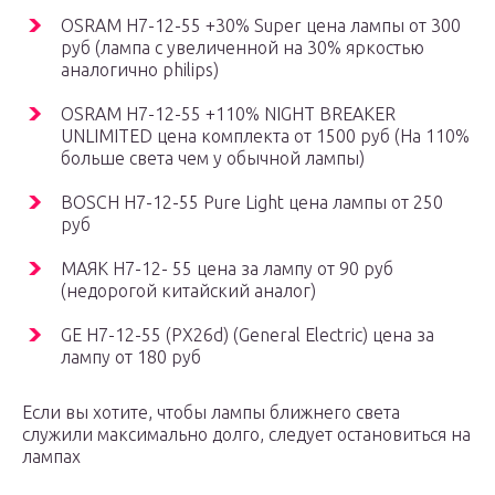
OSRAM H7-12-55 +30% Super цена лампы от 300
руб (лампа с увеличенной на 30% яркостью
аналогично philips)
OSRAM H7-12-55 +110% NIGHT BREAKER
UNLIMITED цена комплекта от 1500 руб (На 110%
больше света чем у обычной лампы)
BOSCH H7-12-55 Pure Light цена лампы от 250
руб
МАЯК H7-12- 55 цена за лампу от 90 руб
(недорогой китайский аналог)
GE H7-12-55 (PX26d) (General Electric) цена за
лампу от 180 руб
Если вы хотите, чтобы лампы ближнего света
служили максимально долго, следует остановиться на
лампах