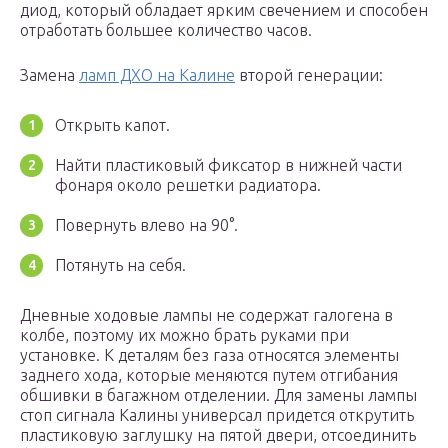
диод, который обладает ярким свечением и способен
отработать большее количество часов.
Замена
ламп ДХО на Калине
второй генерации:
Открыть капот.
Найти пластиковый фиксатор в нижней части
фонаря около решетки радиатора.
Повернуть влево на 90°.
Потянуть на себя.
Дневные ходовые лампы не содержат галогена в
колбе, поэтому их можно брать руками при
установке. К деталям без газа относятся элементы
заднего хода, которые меняются путем отгибания
обшивки в багажном отделении. Для замены лампы
стоп сигнала Калины универсал придется открутить
пластиковую заглушку на пятой двери, отсоединить