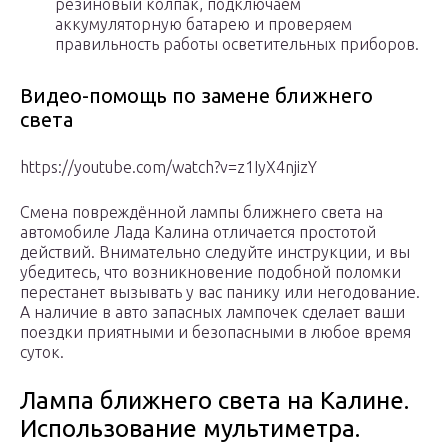
резиновый колпак, подключаем
аккумуляторную батарею и проверяем
правильность работы осветительных приборов.
Видео-помощь по замене ближнего
света
https://youtube.com/watch?v=z1IyX4njizY
Смена повреждённой лампы ближнего света на
автомобиле Лада Калина отличается простотой
действий. Внимательно следуйте инструкции, и вы
убедитесь, что возникновение подобной поломки
перестанет вызывать у вас панику или негодование.
А наличие в авто запасных лампочек сделает ваши
поездки приятными и безопасными в любое время
суток.
Лампа ближнего света на Калине.
Использование мультиметра.