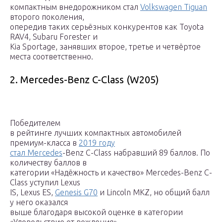
компактным внедорожником стал
Volkswagen Tiguan
второго поколения,
опередив таких серьёзных конкурентов как Toyota
RAV4, Subaru Forester и
Kia Sportage, занявших второе, третье и четвёртое
места соответственно.
2. Mercedes-Benz C-Class (W205)
Победителем
в рейтинге лучших компактных автомобилей
премиум-класса в
2019 году
стал Mercedes
-Benz C-Class набравший 89 баллов. По
количеству баллов в
категории «Надёжность и качество» Mercedes-Benz C-
Class уступил Lexus
IS, Lexus ES,
Genesis G70
и Lincoln MKZ, но общий балл
у него оказался
выше благодаря высокой оценке в категории