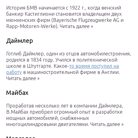
История БМВ начинается с 1922 г., когда венский
банкир Кастиглиони становится владельцем двух
мюнхенских фирм (Bayerische Flugzeugwerke AG и
Rapp-Motoren-Werke). Читать далее »
Даймлер
Готлиб Даймлер, один из отцов автомобилестроения,
родился в 1834 году. Учился в политехнической
школе в Штутгарте. Какое-
то время поступил на
работу
в машиностроительной фирме в Англии.
Читать далее »
Майбах
Проработав несколько лет в компании Даймлера,
В.Майбах приобрел огромный опыт в разработке
мощных автомобилей, снабженных
многоцилиндровыми двигателями. Читать далее »