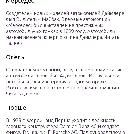
Мерседес
Создателем новых моделей автомобилей Даймлера
был Вильгельм Майбах. Впервые автомобиль
«Мерседес» был выставлен на престижных
автомобильных гонках в 1899 году. Автомобиль
назван именем дочери хозяина Даймлера. Читать
далее »
Опель
Основателем компании, выпускавшей знаменитые
автомобили Опель был Адам Опель. Изначально у
него была своя мастерская в родном городе
Рюссельхайме по изготовлению швейных машин.
Читать далее »
Порше
В 1928 г. Фердинанд Порше уходит с должности
главного конструктора Daimler-Benz AG и создает
фирму Dr. Ing. h.c. F. Porsche AG. Под руководством в