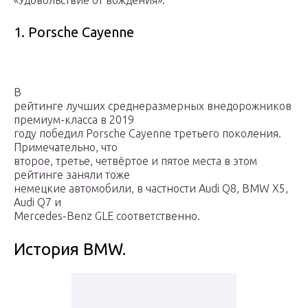
«Удовольствие от вождения».
1. Porsche Cayenne
В
рейтинге лучших среднеразмерных внедорожников
премиум-класса в 2019
году победил Porsche Cayenne третьего поколения.
Примечательно, что
второе, третье, четвёртое и пятое места в этом
рейтинге заняли тоже
немецкие автомобили, в частности Audi Q8, BMW X5,
Audi Q7 и
Mercedes-Benz GLE соответственно.
История BMW.