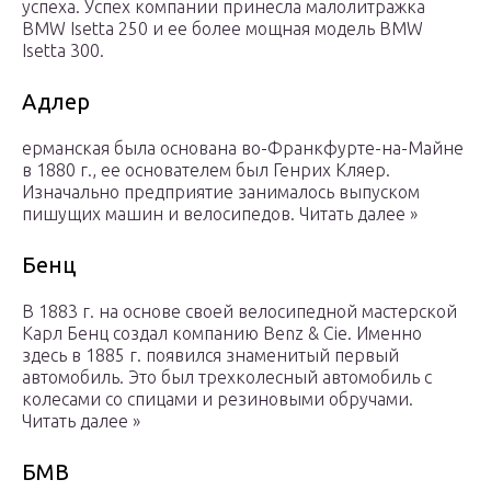
успеха. Успех компании принесла малолитражка
BMW Isetta 250 и ее более мощная модель BMW
Isetta 300.
Адлер
ерманская была основана во-Франкфурте-на-Майне
в 1880 г., ее основателем был Генрих Кляер.
Изначально предприятие занималось выпуском
пишущих машин и велосипедов. Читать далее »
Бенц
В 1883 г. на основе своей велосипедной мастерской
Карл Бенц создал компанию Benz & Cie. Именно
здесь в 1885 г. появился знаменитый первый
автомобиль. Это был трехколесный автомобиль с
колесами со спицами и резиновыми обручами.
Читать далее »
БМВ