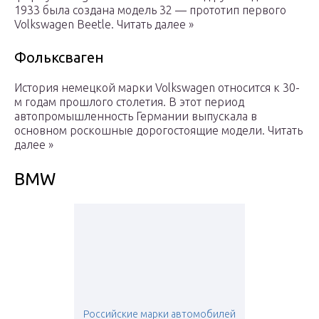
1933 была создана модель 32 — прототип первого
Volkswagen Beetle. Читать далее »
Фольксваген
История немецкой марки Volkswagen относится к 30-
м годам прошлого столетия. В этот период
автопромышленность Германии выпускала в
основном роскошные дорогостоящие модели. Читать
далее »
BMW
Российские марки автомобилей