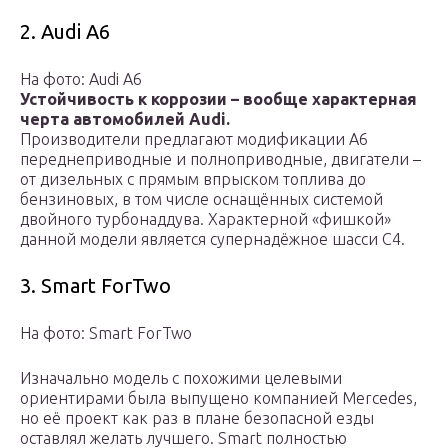
2. Audi A6
На фото: Audi A6
Устойчивость к коррозии – вообще характерная
черта автомобилей Audi.
Производители предлагают модификации А6
переднеприводные и полноприводные, двигатели –
от дизельных с прямым впрыском топлива до
бензиновых, в том числе оснащённых системой
двойного турбонаддува. Характерной «фишкой»
данной модели является супернадёжное шасси C4.
3. Smart ForTwo
На фото: Smart ForTwo
Изначально модель с похожими целевыми
ориентирами была выпущено компанией Mercedes,
но её проект как раз в плане безопасной езды
оставлял желать лучшего. Smart полностью