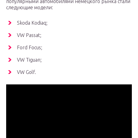
популярными автомобилями немецкого рынка стали
следующие модели:
Skoda Kodiaq;
VW Passat;
Ford Focus;
VW Tiguan;
VW Golf.