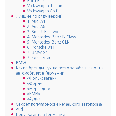
Ford Focus
Volkswagen Tiguan
Volkswagen Golf
Лучшие по ряду версий
1. Audi A1
2. Audi A6
3. Smart ForTwo
4. Mercedes-Benz B-Class
5. Mercedes-Benz GLK
6. Porsche 911
7. BMW X1
Заключение
BMW
Какие бренды лучше всего зарабатывают на
автомобилях в Германии
«Фольксваген»
«Форд»
«Мерседес»
«БМВ»
«Ауди»
Секрет популярности немецкого автопрома
Audi
Покупка авто в Германии