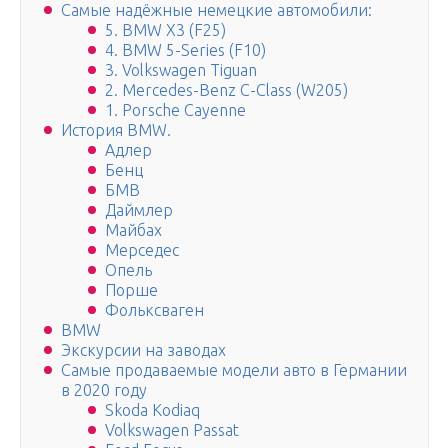
Самые надёжные немецкие автомобили:
5. BMW X3 (F25)
4. BMW 5-Series (F10)
3. Volkswagen Tiguan
2. Mercedes-Benz C-Class (W205)
1. Porsche Cayenne
История BMW.
Адлер
Бенц
БМВ
Даймлер
Майбах
Мерседес
Опель
Порше
Фольксваген
BMW
Экскурсии на заводах
Самые продаваемые модели авто в Германии
в 2020 году
Skoda Kodiaq
Volkswagen Passat