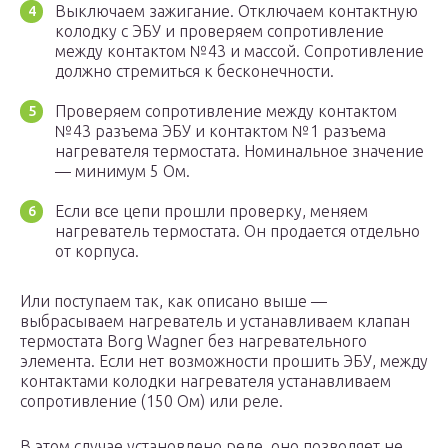
Выключаем зажигание. Отключаем контактную
колодку с ЭБУ и проверяем сопротивление
между контактом №43 и массой. Сопротивление
должно стремиться к бесконечности.
Проверяем сопротивление между контактом
№43 разъема ЭБУ и контактом №1 разъема
нагревателя термостата. Номинальное значение
— минимум 5 Ом.
Если все цепи прошли проверку, меняем
нагреватель термостата. Он продается отдельно
от корпуса.
Или поступаем так, как описано выше —
выбрасываем нагреватель и устанавливаем клапан
термостата Borg Wagner без нагревательного
элемента. Если нет возможности прошить ЭБУ, между
контактами колодки нагревателя устанавливаем
сопротивление (150 Ом) или реле.
В этом случае установлено реле, оно позволяет не