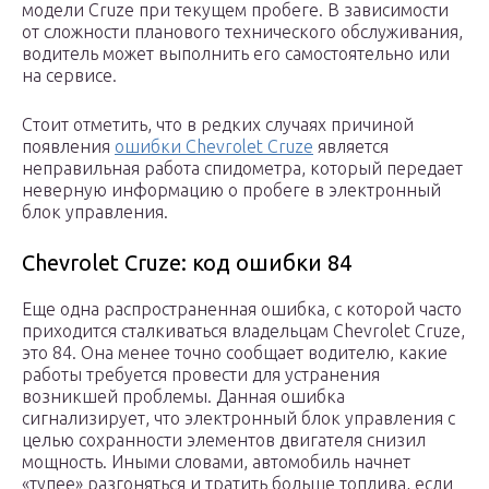
модели Cruze при текущем пробеге. В зависимости
от сложности планового технического обслуживания,
водитель может выполнить его самостоятельно или
на сервисе.
Стоит отметить, что в редких случаях причиной
появления
ошибки Chevrolet Cruze
является
неправильная работа спидометра, который передает
неверную информацию о пробеге в электронный
блок управления.
Chevrolet Cruze: код ошибки 84
Еще одна распространенная ошибка, с которой часто
приходится сталкиваться владельцам Chevrolet Cruze,
это 84. Она менее точно сообщает водителю, какие
работы требуется провести для устранения
возникшей проблемы. Данная ошибка
сигнализирует, что электронный блок управления с
целью сохранности элементов двигателя снизил
мощность. Иными словами, автомобиль начнет
«тупее» разгоняться и тратить больше топлива, если