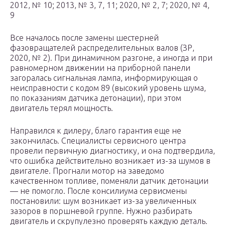
2012, № 10; 2013, № 3, 7, 11; 2020, № 2, 7; 2020, № 4,
9
Все началось после замены шестерней
фазовращателей распределительных валов (ЗР,
2020, № 2). При динамичном разгоне, а иногда и при
равномерном движении на приборной панели
загоралась сигнальная лампа, информирующая о
неисправности с кодом 89 (высокий уровень шума,
по показаниям датчика детонации), при этом
двигатель терял мощность.
Направился к дилеру, благо гарантия еще не
закончилась. Специалисты сервисного центра
провели первичную диагностику, и она подтвердила,
что ошибка действительно возникает из-за шумов в
двигателе. Прогнали мотор на заведомо
качественном топливе, поменяли датчик детонации
— не помогло. После консилиума сервисмены
постановили: шум возникает из-за увеличенных
зазоров в поршневой группе. Нужно разбирать
двигатель и скрупулезно проверять каждую деталь.