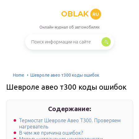
OBLAK
RU
Онлайн-журнал об автомобилях
Home
Шевроле авео т300 коды ошибок
Шевроле авео т300 коды ошибок
Содержание:
Термостат Шевроле Авео Т300. Проверяем
нагреватель
В чем же причина ошибок?