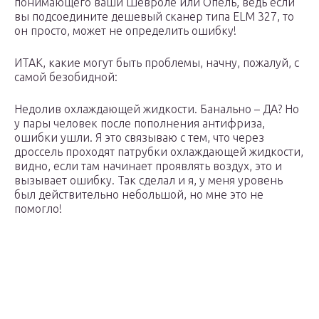
понимающего ваши Шевроле или Опель, ведь если
вы подсоедините дешевый сканер типа ELM 327, то
он просто, может не определить ошибку!
ИТАК, какие могут быть проблемы, начну, пожалуй, с
самой безобидной:
Недолив охлаждающей жидкости. Банально – ДА? Но
у пары человек после пополнения антифриза,
ошибки ушли. Я это связываю с тем, что через
дроссель проходят патрубки охлаждающей жидкости,
видно, если там начинает проявлять воздух, это и
вызывает ошибку. Так сделал и я, у меня уровень
был действительно небольшой, но мне это не
помогло!