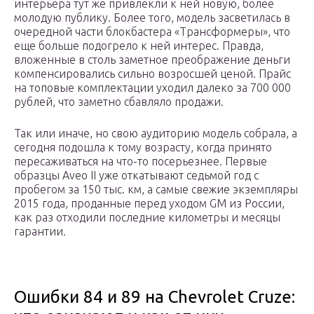
интерьера тут же привлекли к ней новую, более
молодую публику. Более того, модель засветилась в
очередной части блокбастера «Трансформеры», что
еще больше подогрело к ней интерес. Правда,
вложенные в столь заметное преображение деньги
компенсировались сильно возросшей ценой. Прайс
на топовые комплектации уходил далеко за 700 000
рублей, что заметно сбавляло продажи.
Так или иначе, но свою аудиторию модель собрала, а
сегодня подошла к тому возрасту, когда принято
пересаживаться на что-то посерьезнее. Первые
образцы Aveo II уже откатывают седьмой год с
пробегом за 150 тыс. км, а самые свежие экземпляры
2015 года, проданные перед уходом GM из России,
как раз отходили последние километры и месяцы
гарантии.
Ошибки 84 и 89 на Chevrolet Cruze: