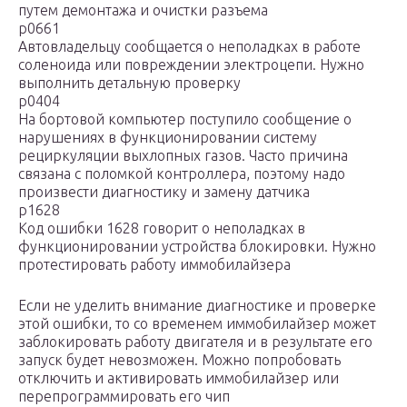
путем демонтажа и очистки разъема
p0661
Автовладельцу сообщается о неполадках в работе
соленоида или повреждении электроцепи. Нужно
выполнить детальную проверку
p0404
На бортовой компьютер поступило сообщение о
нарушениях в функционировании систему
рециркуляции выхлопных газов. Часто причина
связана с поломкой контроллера, поэтому надо
произвести диагностику и замену датчика
p1628
Код ошибки 1628 говорит о неполадках в
функционировании устройства блокировки. Нужно
протестировать работу иммобилайзера
Если не уделить внимание диагностике и проверке
этой ошибки, то со временем иммобилайзер может
заблокировать работу двигателя и в результате его
запуск будет невозможен. Можно попробовать
отключить и активировать иммобилайзер или
перепрограммировать его чип