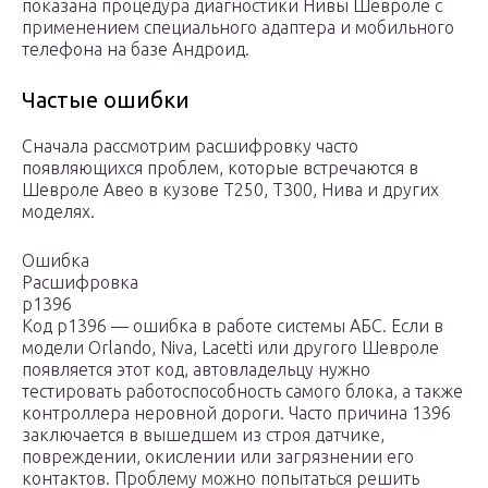
показана процедура диагностики Нивы Шевроле с
применением специального адаптера и мобильного
телефона на базе Андроид.
Частые ошибки
Сначала рассмотрим расшифровку часто
появляющихся проблем, которые встречаются в
Шевроле Авео в кузове T250, T300, Нива и других
моделях.
Ошибка
Расшифровка
p1396
Код р1396 — ошибка в работе системы АБС. Если в
модели Orlando, Niva, Lacetti или другого Шевроле
появляется этот код, автовладельцу нужно
тестировать работоспособность самого блока, а также
контроллера неровной дороги. Часто причина 1396
заключается в вышедшем из строя датчике,
повреждении, окислении или загрязнении его
контактов. Проблему можно попытаться решить