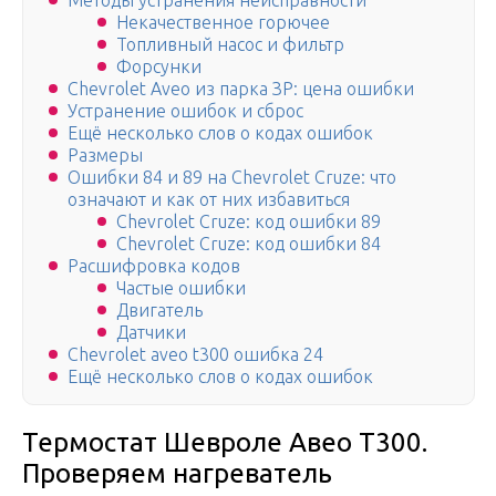
Методы устранения неисправности
Некачественное горючее
Топливный насос и фильтр
Форсунки
Chevrolet Aveo из парка ЗР: цена ошибки
Устранение ошибок и сброс
Ещё несколько слов о кодах ошибок
Размеры
Ошибки 84 и 89 на Chevrolet Cruze: что
означают и как от них избавиться
Chevrolet Cruze: код ошибки 89
Chevrolet Cruze: код ошибки 84
Расшифровка кодов
Частые ошибки
Двигатель
Датчики
Chevrolet aveo t300 ошибка 24
Ещё несколько слов о кодах ошибок
Термостат Шевроле Авео Т300.
Проверяем нагреватель