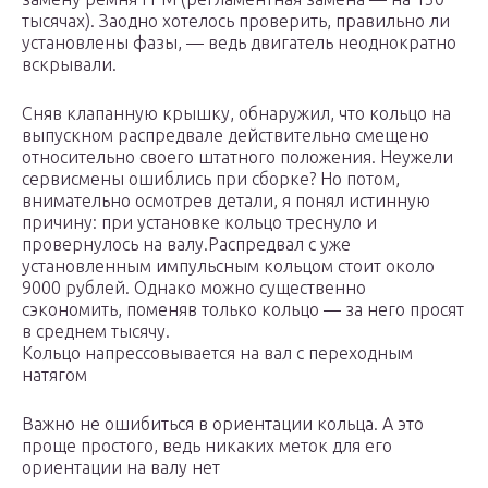
тысячах). Заодно хотелось проверить, правильно ли
установлены фазы, — ведь двигатель неоднократно
вскрывали.
Сняв клапанную крышку, обнаружил, что кольцо на
выпускном распредвале действительно смещено
относительно своего штатного положения. Неужели
сервисмены ошиблись при сборке? Но потом,
внимательно осмотрев детали, я понял истинную
причину: при установке кольцо треснуло и
провернулось на валу.Распредвал с уже
установленным импульсным кольцом стоит около
9000 рублей. Однако можно существенно
сэкономить, поменяв только кольцо — за него просят
в среднем тысячу.
Кольцо напрессовывается на вал с переходным
натягом
Важно не ошибиться в ориентации кольца. А это
проще простого, ведь никаких меток для его
ориентации на валу нет