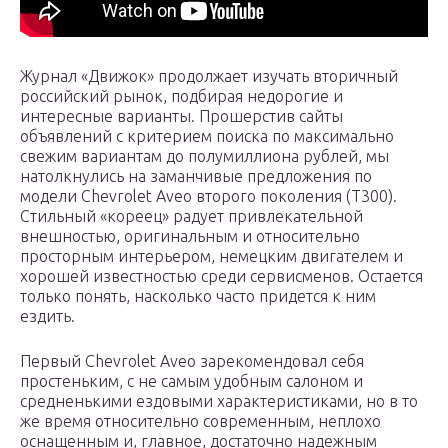
Журнал «Движок» продолжает изучать вторичный
российский рынок, подбирая недорогие и
интересные варианты. Прошерстив сайты
объявлений с критерием поиска по максимально
свежим вариантам до полумиллиона рублей, мы
натолкнулись на заманчивые предложения по
модели Chevrolet Aveo второго поколения (Т300).
Стильный «кореец» радует привлекательной
внешностью, оригинальным и относительно
просторным интерьером, немецким двигателем и
хорошей известностью среди сервисменов. Остается
только понять, насколько часто придется к ним
ездить.
Первый Chevrolet Aveo зарекомендовал себя
простеньким, с не самым удобным салоном и
средненькими ездовыми характеристиками, но в то
же время относительно современным, неплохо
оснащенным и, главное, достаточно надежным