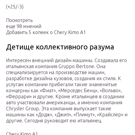
(+25/-3)
Посмотреть
еще 98 мнений
Добавить 5 копеек о Chery Kimo A1
Детище коллективного разума
Интересен внешний дизайн машины. Создавала его
итальянская компания Gruppo Bertone. Она
специализируется на производстве машин,
разработке дизайна кузовов, создания их стиля. К
услугам компании прибегали такие знаменитые
концерны как «Фиат», «Мерседес Бенц», «Вольво»,
«Феррари» и другие. Кроме итальянцев в создании
авто участвовали американцы, а именно компания
Chrysler Group. Эта компания выпускает такие
машины как «Додж», «Джип», «Плимут», «Крайслер» и
другие. Сегодня руководит ею итальянец.
Chery Kimo A1