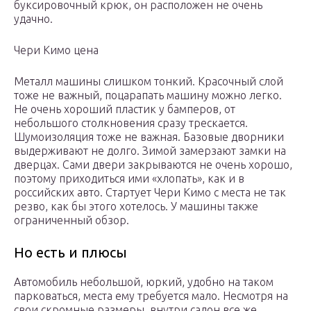
буксировочный крюк, он расположен не очень
удачно.
Чери Кимо цена
Металл машины слишком тонкий. Красочный слой
тоже не важный, поцарапать машину можно легко.
Не очень хороший пластик у бамперов, от
небольшого столкновения сразу трескается.
Шумоизоляция тоже не важная. Базовые дворники
выдерживают не долго. Зимой замерзают замки на
дверцах. Сами двери закрываются не очень хорошо,
поэтому приходиться ими «хлопать», как и в
российских авто. Стартует Чери Кимо с места не так
резво, как бы этого хотелось. У машины также
ограниченный обзор.
Но есть и плюсы
Автомобиль небольшой, юркий, удобно на таком
парковаться, места ему требуется мало. Несмотря на
свои скромные размеры, внутри салон все же