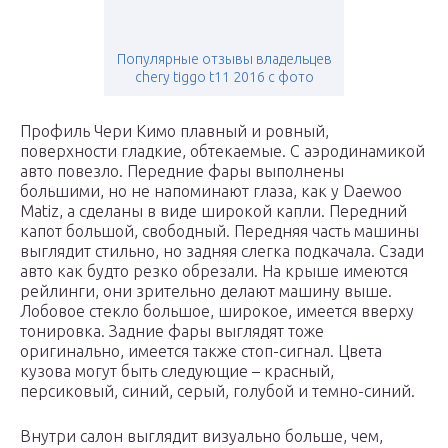
Популярные отзывы владельцев
chery tiggo t11 2016 с фото
Профиль Чери Кимо плавный и ровный,
поверхности гладкие, обтекаемые. С аэродинамикой
авто повезло. Передние фары выполнены
большими, но не напоминают глаза, как у Daewoo
Matiz, а сделаны в виде широкой капли. Передний
капот большой, свободный. Передняя часть машины
выглядит стильно, но задняя слегка подкачала. Сзади
авто как будто резко обрезали. На крыше имеются
рейлинги, они зрительно делают машину выше.
Лобовое стекло большое, широкое, имеется вверху
тонировка. Задние фары выглядят тоже
оригинально, имеется также стоп-сигнал. Цвета
кузова могут быть следующие – красный,
персиковый, синий, серый, голубой и темно-синий.
Внутри салон выглядит визуально больше, чем,