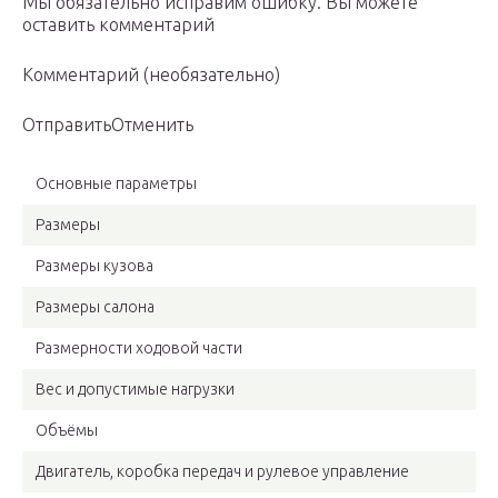
Мы обязательно исправим ошибку. Вы можете
оставить комментарий
Комментарий (необязательно)
ОтправитьОтменить
Основные параметры
Размеры
Размеры кузова
Размеры салона
Размерности ходовой части
Вес и допустимые нагрузки
Объёмы
Двигатель, коробка передач и рулевое управление