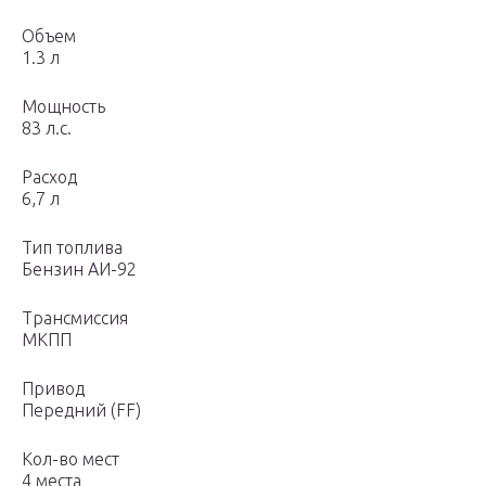
Объем
1.3 л
Мощность
83 л.с.
Расход
6,7 л
Тип топлива
Бензин АИ-92
Трансмиссия
МКПП
Привод
Передний (FF)
Кол-во мест
4 места