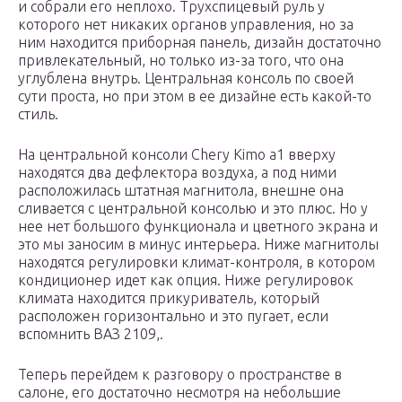
и собрали его неплохо. Трухспицевый руль у
которого нет никаких органов управления, но за
ним находится приборная панель, дизайн достаточно
привлекательный, но только из-за того, что она
углублена внутрь. Центральная консоль по своей
сути проста, но при этом в ее дизайне есть какой-то
стиль.
На центральной консоли Chery Kimo a1 вверху
находятся два дефлектора воздуха, а под ними
расположилась штатная магнитола, внешне она
сливается с центральной консолью и это плюс. Но у
нее нет большого функционала и цветного экрана и
это мы заносим в минус интерьера. Ниже магнитолы
находятся регулировки климат-контроля, в котором
кондиционер идет как опция. Ниже регулировок
климата находится прикуриватель, который
расположен горизонтально и это пугает, если
вспомнить ВАЗ 2109,.
Теперь перейдем к разговору о пространстве в
салоне, его достаточно несмотря на небольшие