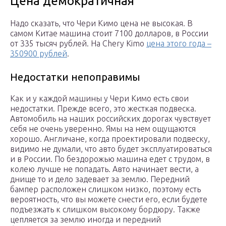
Цена демократичная
Надо сказать, что Чери Кимо цена не высокая. В
самом Китае машина стоит 7100 долларов, в России
от 335 тысяч рублей. На Chery Kimo
цена этого года –
350900 рублей
.
Недостатки непоправимы
Как и у каждой машины у Чери Кимо есть свои
недостатки. Прежде всего, это жесткая подвеска.
Автомобиль на наших российских дорогах чувствует
себя не очень уверенно. Ямы на нем ощущаются
хорошо. Англичане, когда проектировали подвеску,
видимо не думали, что авто будет эксплуатироваться
и в России. По бездорожью машина едет с трудом, в
колею лучше не попадать. Авто начинает вести, а
днище то и дело задевает за землю. Передний
бампер расположен слишком низко, поэтому есть
вероятность, что вы можете снести его, если будете
подъезжать к слишком высокому бордюру. Также
цепляется за землю иногда и передний