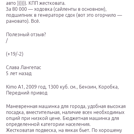
авто )))))). КПП жестковата.
За 80 000 — ходовка (сайленты в основном),
подшипник в генераторе сдох (вот это огорчило —
рановато). Всё.
Полезный отзыв?
/
(+19/-2)
Слава Лангепас
5 лет назад
Kimo A1, 2009 год, 1300 куб. см., Бензин, Коробка,
Передний привод
Маневренная машинка для города, удобная высокая
посадка, вместительная, наличие всех необходимых
опций при низкой цене. Бюджетная машинка для
определенной категории населения.
Жестковатая подвеска, на ямках бьет. По хорошему