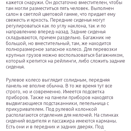
кажется снаружи. Он достаточно вместителен, чтобы
там могли разместиться пять человек. Выполнен
салон в светлой цветовой гамме, что придает ему
свежесть и яркость. Передние сиденья могут
регулироваться как по углу наклона, так и по
направлению вперед-назад. Задние сиденья
складываются, причем раздельно. Багажник не
большой, но вместительный, там, же находится
полноразмерное запасное колесо. Для перевозки
крупных грузов можно воспользоваться багажником,
который крепится на рейлинги, либо сложить задние
сиденья.
Рулевое колесо выглядит солидным, передняя
панель не вполне обычна. В то же время тут все
строго, но и современно. Имеется подсветка
приборов. Также на панели приборов находятся
выдвигающиеся подстаканники, пепельница с
прикуривателем. Под рулевой колонкой
располагаются отделения для мелочей. На спинках
сидений водителя и пассажира имеются карманы.
Есть они и в передних и задних дверях. Под